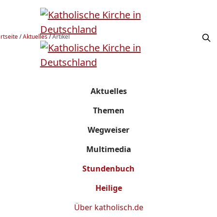
rtseite
/
Aktuelles
/
Artikel
Aktuelles
Themen
Wegweiser
Multimedia
Stundenbuch
Heilige
Über
katholisch.de