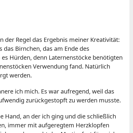
n der Regel das Ergebnis meiner Kreativität:
ss das Birnchen, das am Ende des
b es Hürden, denn Laternenstöcke benötigten
aternenstöcken Verwendung fand. Natürlich
orgt werden.
ere ich mich. Es war aufregend, weil das
ufwendig zurückgestopft zu werden musste.
 Hand, an der ich ging und die schließlich
ren, immer mit aufgeregtem Herzklopfen