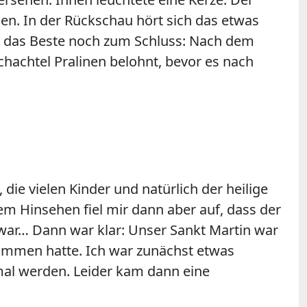
n. In der Rückschau hört sich das etwas
kam das Beste noch zum Schluss: Nach dem
hachtel Pralinen belohnt, bevor es nach
ie vielen Kinder und natürlich der heilige
m Hinsehen fiel mir dann aber auf, dass der
 war… Dann war klar: Unser Sankt Martin war
rnommen hatte. Ich war zunächst etwas
 mal werden. Leider kam dann eine