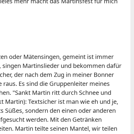
ieles mehr macht das Martinsfest für mich
tzen oder Mätensingen, gemeint ist immer
s, singen Martinslieder und bekommen dafür
ancher, der nach dem Zug in meiner Bonner
 raus. Es sind die Gruppenleiter meines
en. "Sankt Martin ritt durch Schnee und
t Martin): Textsicher ist man wie eh und je,
ts Süßes, sondern den einen oder anderen
 aufgesucht werden. Mit den Getränken
n. Martin teilte seinen Mantel, wir teilen