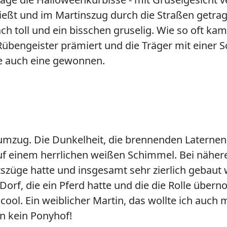
eßt und im Martinszug durch die Straßen getrage
ach toll und ein bisschen gruselig. Wie so oft 
bengeister prämiert und die Träger mit einer Sc
e auch eine gewonnen.
zug. Die Dunkelheit, die brennenden Laternen, d
f einem herrlichen weißen Schimmel. Bei nähere
htszüge hatte und insgesamt sehr zierlich gebaut
Dorf, die ein Pferd hatte und die die Rolle übe
 cool. Ein weiblicher Martin, das wollte ich auch
en kein Ponyhof!