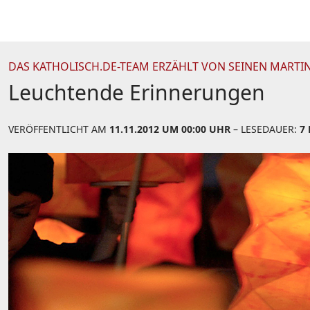
DAS KATHOLISCH.DE-TEAM ERZÄHLT VON SEINEN MART
Leuchtende Erinnerungen
VERÖFFENTLICHT AM
11.11.2012 UM 00:00 UHR
– LESEDAUER:
7