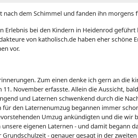
ht nach dem Schimmel und fanden ihn morgens fr
Erlebnis bei den Kindern in Heidenrod geführt 
Redakteure von katholisch.de haben eher schöne 
nen vor.
rinnerungen. Zum einen denke ich gern an die kin
n 11. November erfasste. Allein die Aussicht, ba
 singend und Laternen schwenkend durch die Nach
gen für den Laternenumzug begannen immer schon
 bevorstehenden Umzug ankündigten und die wir 
ch unsere eigenen Laternen - und damit begann d
Grundschulzeit - genauer gesagt in der zweiten K