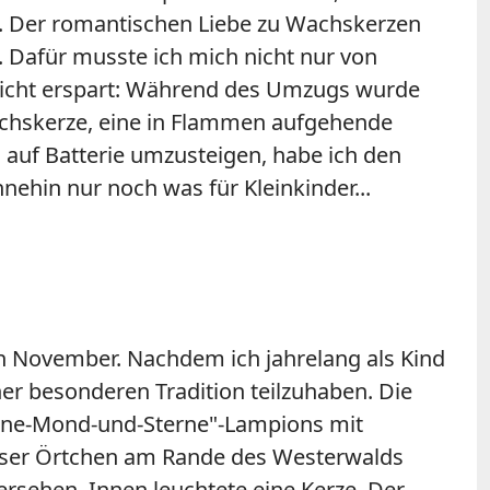
n. Der romantischen Liebe zu Wachskerzen
d. Dafür musste ich mich nicht nur von
 nicht erspart: Während des Umzugs wurde
Wachskerze, eine in Flammen aufgehende
auf Batterie umzusteigen, habe ich den
hin nur noch was für Kleinkinder...
en November. Nachdem ich jahrelang als Kind
ner besonderen Tradition teilzuhaben. Die
Sonne-Mond-und-Sterne"-Lampions mit
nser Örtchen am Rande des Westerwalds
rsehen. Innen leuchtete eine Kerze. Der