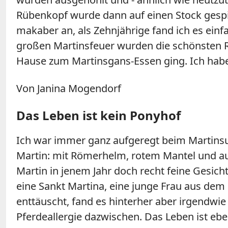
Rübenkopf wurde dann auf einen Stock gespi
makaber an, als Zehnjährige fand ich es einf
großen Martinsfeuer wurden die schönsten Rü
Hause zum Martinsgans-Essen ging. Ich hab
Von Janina Mogendorf
Das Leben ist kein Ponyhof
Ich war immer ganz aufgeregt beim Martinsum
Martin: mit Römerhelm, rotem Mantel und au
Martin in jenem Jahr doch recht feine Gesic
eine Sankt Martina, eine junge Frau aus dem 
enttäuscht, fand es hinterher aber irgendwie
Pferdeallergie dazwischen. Das Leben ist eb