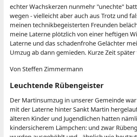
echter Wachskerzen nunmehr "unechte" batte
wegen - vielleicht aber auch aus Trotz und f
meinen technikbegeisterten Freunden beläch
meine Laterne plötzlich von einer heftigen 
Laterne und das schadenfrohe Gelächter mei
Umzug ab dann gemieden. Kurze Zeit später 
Von Steffen Zimmermann
Leuchtende Rübengeister
Der Martinsumzug in unserer Gemeinde war fü
mit der Laterne hinter Sankt Martin hergelau
älteren Kinder und Jugendlichen hatten näm
kindersicherem Lämpchen: und zwar Rübenge
wurden ausgehöhlt und - ähnlich wie heutzut