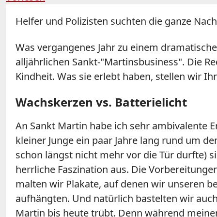
Helfer und Polizisten suchten die ganze Nac
Was vergangenes Jahr zu einem dramatischen 
alljährlichen Sankt-"Martinsbusiness". Die 
Kindheit. Was sie erlebt haben, stellen wir Ih
Wachskerzen vs. Batterielicht
An Sankt Martin habe ich sehr ambivalente E
kleiner Junge ein paar Jahre lang rund um de
schon längst nicht mehr vor die Tür durfte)
herrliche Faszination aus. Die Vorbereitun
malten wir Plakate, auf denen wir unseren
aufhängten. Und natürlich bastelten wir au
Martin bis heute trübt. Denn während meiner 