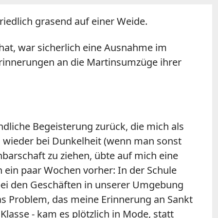
iedlich grasend auf einer Weide.
hat, war sicherlich eine Ausnahme im
Erinnerungen an die Martinsumzüge ihrer
dliche Begeisterung zurück, die mich als
ld wieder bei Dunkelheit (wenn man sonst
barschaft zu ziehen, übte auf mich eine
 ein paar Wochen vorher: In der Schule
bei den Geschäften in unserer Umgebung
as Problem, das meine Erinnerung an Sankt
lasse - kam es plötzlich in Mode, statt