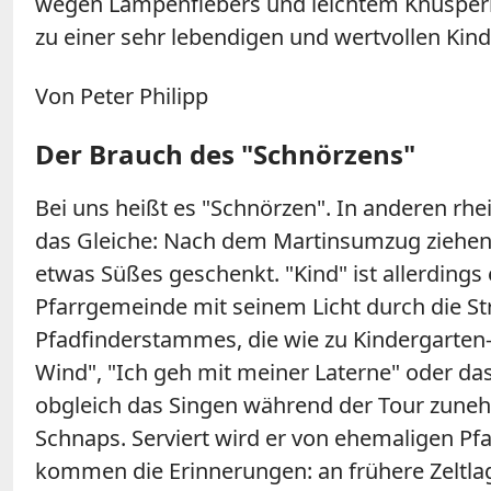
wegen Lampenfiebers und leichtem Knusperhex
zu einer sehr lebendigen und wertvollen Kin
Von Peter Philipp
Der Brauch des "Schnörzens"
Bei uns heißt es "Schnörzen". In anderen r
das Gleiche: Nach dem Martinsumzug ziehen 
etwas Süßes geschenkt. "Kind" ist allerdings
Pfarrgemeinde mit seinem Licht durch die St
Pfadfinderstammes, die wie zu Kindergarten
Wind", "Ich geh mit meiner Laterne" oder das 
obgleich das Singen während der Tour zuneh
Schnaps. Serviert wird er von ehemaligen Pfa
kommen die Erinnerungen: an frühere Zeltlage