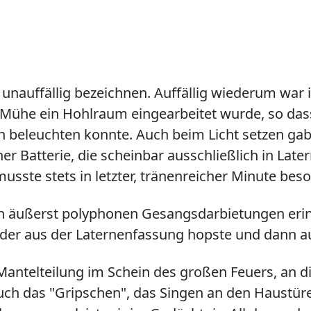
 unauffällig bezeichnen. Auffällig wiederum war i
el Mühe ein Hohlraum eingearbeitet wurde, so da
n beleuchten konnte. Auch beim Licht setzen ga
cher Batterie, die scheinbar ausschließlich in L
musste stets in letzter, tränenreicher Minute bes
n äußerst polyphonen Gesangsdarbietungen erinn
der aus der Laternenfassung hopste und dann a
antelteilung im Schein des großen Feuers, an die
 auch das "Gripschen", das Singen an den Haustü