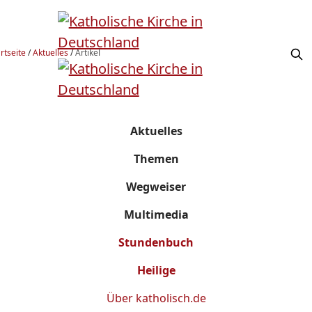
rtseite
/
Aktuelles
/
Artikel
Aktuelles
Themen
Wegweiser
Multimedia
Stundenbuch
Heilige
Über
katholisch.de