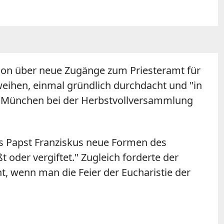
sion über neue Zugänge zum Priesteramt für
u weihen, einmal gründlich durchdacht und "in
n München bei der Herbstvollversammlung
ss Papst Franziskus neue Formen des
oder vergiftet." Zugleich forderte der
ht, wenn man die Feier der Eucharistie der