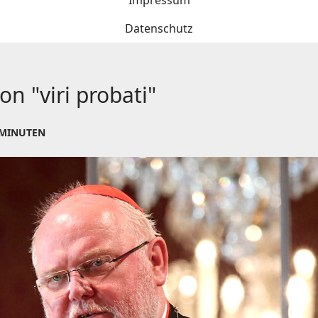
Impressum
Datenschutz
n "viri probati"
 MINUTEN