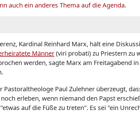
n auch ein anderes Thema auf die Agenda.
renz, Kardinal Reinhard Marx, hält eine Diskus
erheiratete Männer
(viri probati) zu Priestern z
sprochen werden, sagte Marx am Freitagabend i
n.
er Pastoraltheologe Paul Zulehner überzeugt, da
 noch erleben, wenn niemand den Papst erschießt 
"etwas auf die Füße zu treten". Es sei "ein Unrec