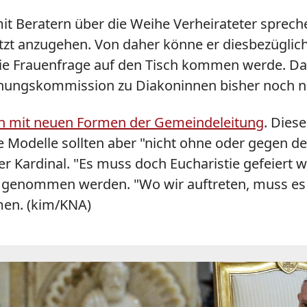
mit Beratern über die Weihe Verheirateter spreche
zt anzugehen. Von daher könne er diesbezüglich 
 Frauenfrage auf den Tisch kommen werde. Da s
hungskommission zu Diakoninnen bisher noch ni
n mit neuen Formen der Gemeindeleitung
. Dies
 Modelle sollten aber "nicht ohne oder gegen de
r Kardinal. "Es muss doch Eucharistie gefeiert 
 genommen werden. "Wo wir auftreten, muss es g
men. (kim/KNA)