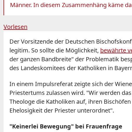
Männer. In diesem Zusammenhäng käme dan
Vorlesen
Der Vorsitzende der Deutschen Bischofskonfe
legitim. So sollte die Möglichkeit,
bewährte v
der ganzen Bandbreite" der Problematik be
des Landeskomitees der Katholiken in Bayer
In einem Impulsreferat zeigte sich der Wien
Priestertums zulassen wird. "Wir werden das
Theologe die Katholiken auf, ihren Bischöfen 
Ehelosigkeit der Priester unterordnet".
"Keinerlei Bewegung" bei Frauenfrage