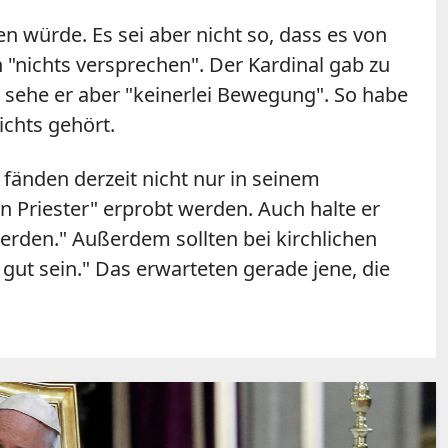
n würde. Es sei aber nicht so, dass es von
"nichts versprechen". Der Kardinal gab zu
ehe er aber "keinerlei Bewegung". So habe
chts gehört.
e fänden derzeit nicht nur in seinem
n Priester" erprobt werden. Auch halte er
werden." Außerdem sollten bei kirchlichen
ut sein." Das erwarteten gerade jene, die