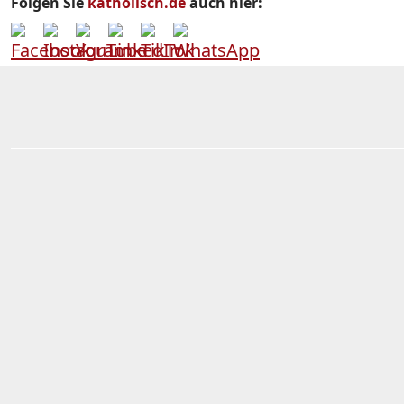
Folgen Sie
katholisch.de
auch hier: