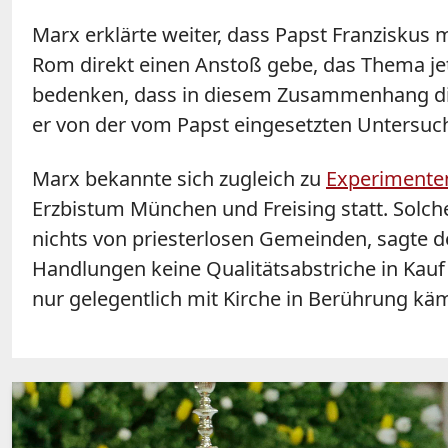
Marx erklärte weiter, dass Papst Franziskus 
Rom direkt einen Anstoß gebe, das Thema jet
bedenken, dass in diesem Zusammenhang die
er von der vom Papst eingesetzten Untersuc
Marx bekannte sich zugleich zu
Experimente
Erzbistum München und Freising statt. Solche
nichts von priesterlosen Gemeinden, sagte de
Handlungen keine Qualitätsabstriche in Kauf
nur gelegentlich mit Kirche in Berührung kä