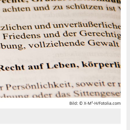
Bild: © X-M²-H/Fotolia.com