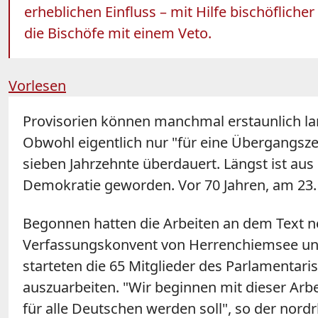
erheblichen Einfluss – mit Hilfe bischöflich
die Bischöfe mit einem Veto.
Vorlesen
Provisorien können manchmal erstaunlich lan
Obwohl eigentlich nur "für eine Übergangszei
sieben Jahrzehnte überdauert. Längst ist au
Demokratie geworden. Vor 70 Jahren, am 23. 
Begonnen hatten die Arbeiten an dem Text 
Verfassungskonvent von Herrenchiemsee und
starteten die 65 Mitglieder des Parlamentar
auszuarbeiten. "Wir beginnen mit dieser Arbe
für alle Deutschen werden soll", so der nord