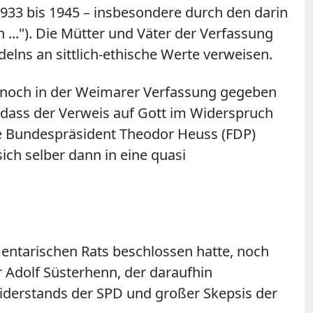
933 bis 1945 – insbesondere durch den darin
.."). Die Mütter und Väter der Verfassung
elns an sittlich-ethische Werte verweisen.
9 noch in der Weimarer Verfassung gegeben
, dass der Verweis auf Gott im Widerspruch
ere Bundespräsident Theodor Heuss (FDP)
ich selber dann in eine quasi
mentarischen Rats beschlossen hatte, noch
r Adolf Süsterhenn, der daraufhin
iderstands der SPD und großer Skepsis der