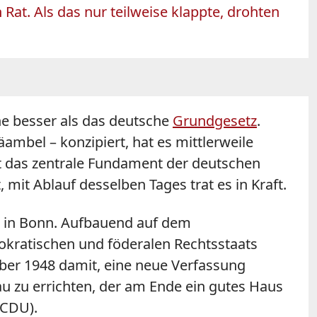
Rat. Als das nur teilweise klappte, drohten
he besser als das deutsche
Grundgesetz
.
ambel – konzipiert, hat es mittlerweile
xt das zentrale Fundament der deutschen
it Ablauf desselben Tages trat es in Kraft.
 in Bonn. Aufbauend auf dem
kratischen und föderalen Rechtsstaats
mber 1948 damit, eine neue Verfassung
au zu errichten, der am Ende ein gutes Haus
(CDU).