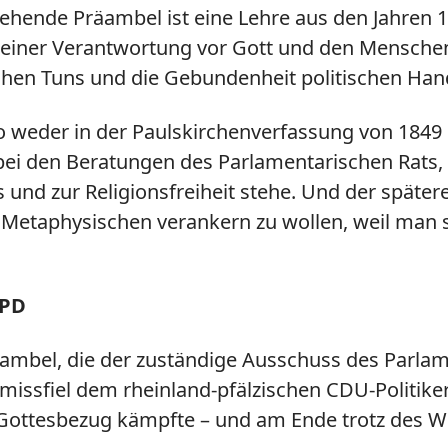
hende Präambel ist eine Lehre aus den Jahren 1
iner Verantwortung vor Gott und den Menschen .
chen Tuns und die Gebundenheit politischen Hand
o weder in der Paulskirchenverfassung von 184
n bei den Beratungen des Parlamentarischen Rats
es und zur Religionsfreiheit stehe. Und der spät
 Metaphysischen verankern zu wollen, weil man s
SPD
räambel, die der zuständige Ausschuss des Parla
 missfiel dem rheinland-pfälzischen CDU-Politike
 Gottesbezug kämpfte – und am Ende trotz des W