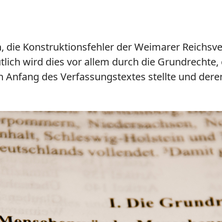
 die Konstruktionsfehler der Weimarer Reichsv
lich wird dies vor allem durch die Grundrechte,
Anfang des Verfassungstextes stellte und deren z