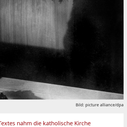
Bild: picture alliance/dpa
Textes nahm die katholische Kirche