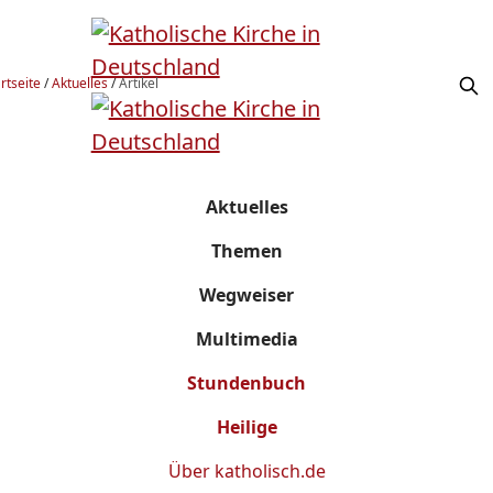
rtseite
/
Aktuelles
/
Artikel
Aktuelles
Themen
Wegweiser
Multimedia
Stundenbuch
Heilige
Über
katholisch.de