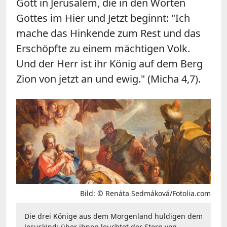
Gott in Jerusalem, die in den Worten
Gottes im Hier und Jetzt beginnt: "Ich
mache das Hinkende zum Rest und das
Erschöpfte zu einem mächtigen Volk.
Und der Herr ist ihr König auf dem Berg
Zion von jetzt an und ewig." (Micha 4,7).
Bild: © Renáta Sedmáková/Fotolia.com
Die drei Könige aus dem Morgenland huldigen dem
Jesuskind; über ihnen leuchtet der Stern von