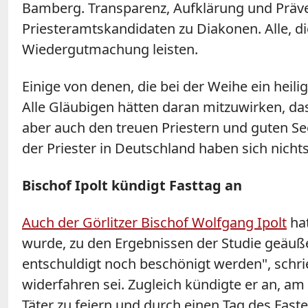
Bamberg. Transparenz, Aufklärung und Prävent
Priesteramtskandidaten zu Diakonen. Alle, 
Wiedergutmachung leisten.
Einige von denen, die bei der Weihe ein heilig
Alle Gläubigen hätten daran mitzuwirken, da
aber auch den treuen Priestern und guten See
der Priester in Deutschland haben sich nich
Bischof Ipolt kündigt Fasttag an
Auch der Görlitzer Bischof Wolfgang Ipolt
hat
wurde, zu den Ergebnissen der Studie geäuße
entschuldigt noch beschönigt werden", schrie
widerfahren sei. Zugleich kündigte er an, am
Täter zu feiern und durch einen Tag des Fast