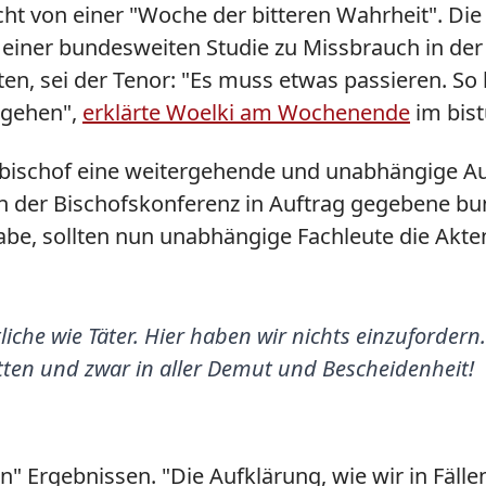
icht von einer "Woche der bitteren Wahrheit". Di
iner bundesweiten Studie zu Missbrauch in der k
en, sei der Tenor: "Es muss etwas passieren. So 
ergehen",
erklärte Woelki am Wochenende
im bis
rzbischof eine weitergehende und unabhängige 
on der Bischofskonferenz in Auftrag gegebene b
habe, sollten nun unabhängige Fachleute die Akt
tliche wie Täter. Hier haben wir nichts einzuforde
ten und zwar in aller Demut und Bescheidenheit!
" Ergebnissen. "Die Aufklärung, wie wir in Fäll