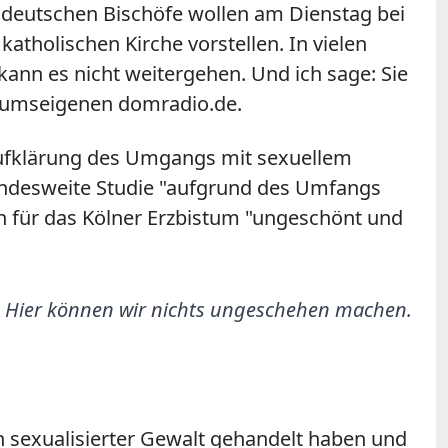
e deutschen Bischöfe wollen am Dienstag bei
atholischen Kirche vorstellen. In vielen
kann es nicht weitergehen. Und ich sage: Sie
tumseigenen domradio.de.
Aufklärung des Umgangs mit sexuellem
undesweite Studie "aufgrund des Umfangs
en für das Kölner Erzbistum "ungeschönt und
rn. Hier können wir nichts ungeschehen machen.
en sexualisierter Gewalt gehandelt haben und