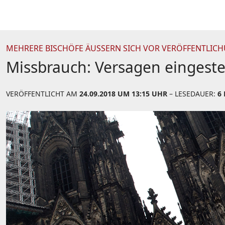
MEHRERE BISCHÖFE ÄUSSERN SICH VOR VERÖFFENTLICH
Missbrauch: Versagen eingest
VERÖFFENTLICHT AM
24.09.2018 UM 13:15 UHR
– LESEDAUER:
6