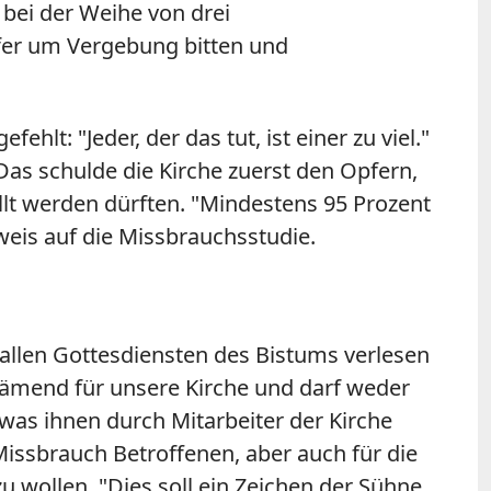
 bei der Weihe von drei
fer um Vergebung bitten und
hlt: "Jeder, der das tut, ist einer zu viel."
Das schulde die Kirche zuerst den Opfern,
llt werden dürften. "Mindestens 95 Prozent
weis auf die Missbrauchsstudie.
 allen Gottesdiensten des Bistums verlesen
chämend für unsere Kirche und darf weder
 was ihnen durch Mitarbeiter der Kirche
 Missbrauch Betroffenen, aber auch für die
u wollen. "Dies soll ein Zeichen der Sühne