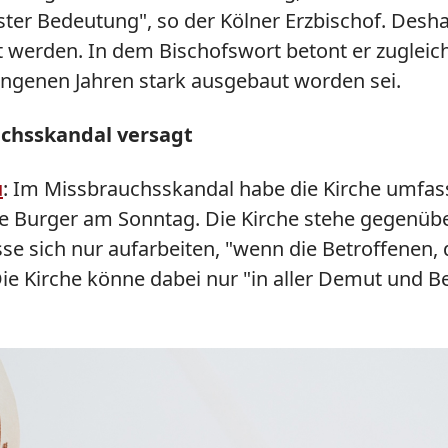
ster Bedeutung", so der Kölner Erzbischof. Desh
t werden. In dem Bischofswort betont er zugleich
angenen Jahren stark ausgebaut worden sei.
uchsskandal versagt
u
: Im Missbrauchsskandal habe die Kirche umfasse
te Burger am Sonntag. Die Kirche stehe gegenüber
se sich nur aufarbeiten, "wenn die Betroffenen, 
ie Kirche könne dabei nur "in aller Demut und B