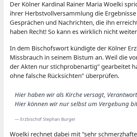
Der Kölner Kardinal Rainer Maria Woelki spr
ihrer Herbstvollversammlung die Ergebnisse e
Gesprächen und Nachrichten, die ihn erreicht
haben Recht! So kann es wirklich nicht weit
In dem Bischofswort kündigte der Kölner E
Missbrauch in seinem Bistum an. Weil die v
der Akten nur stichprobenartig" gearbeitet 
ohne falsche Rücksichten" überprüfen.
Hier haben wir als Kirche versagt, Verantwor
Hier können wir nur selbst um Vergebung bit
— Erzbischof Stephan Burger
Woelki rechnet dabei mit "sehr schmerzhaften