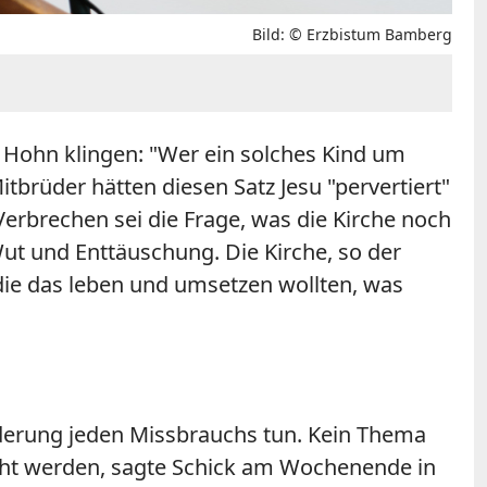
Bild: © Erzbistum Bamberg
 Hohn klingen: "Wer ein solches Kind um
tbrüder hätten diesen Satz Jesu "pervertiert"
 Verbrechen sei die Frage, was die Kirche noch
Wut und Enttäuschung. Die Kirche, so der
die das leben und umsetzen wollten, was
nderung jeden Missbrauchs tun. Kein Thema
cht werden, sagte Schick am Wochenende in