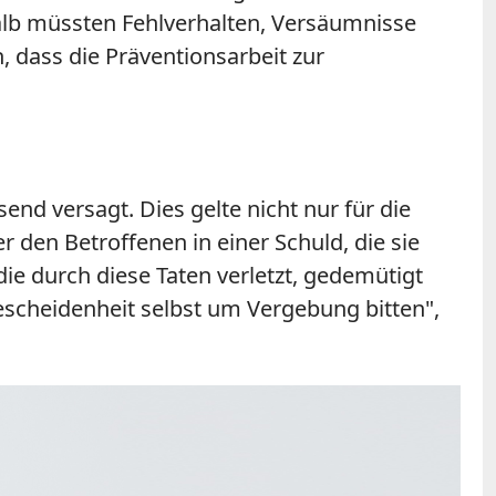
alb müssten Fehlverhalten, Versäumnisse
, dass die Präventionsarbeit zur
nd versagt. Dies gelte nicht nur für die
 den Betroffenen in einer Schuld, die sie
die durch diese Taten verletzt, gedemütigt
escheidenheit selbst um Vergebung bitten",