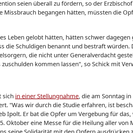
ion seien überall zu fördern, so der Erzbischof
die Missbrauch begangen hätten, müssten die Op
es Leben gelobt hätten, hätten schwer dagegen gefe
ss die Schuldigen benannt und bestraft würden. 
lsorgern, die nicht unter Generalverdacht geste
ts zuschulden kommen lassen", so Schick mit Ver
 sich
in einer Stellungnahme
, die am Sonntag in
rt. "Was wir durch die Studie erfahren, ist bes
b Ipolt. Er bat die Opfer um Vergebung für das,
 5. Oktober eine Messe für die Heilung aller von
ens seine Solidarität mit den Opfern ausdrücken z