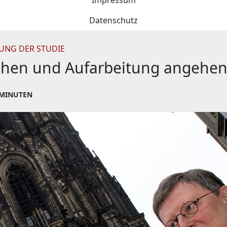
Impressum
Datenschutz
UNG DER STUDIE
ehen und Aufarbeitung angehe
 MINUTEN