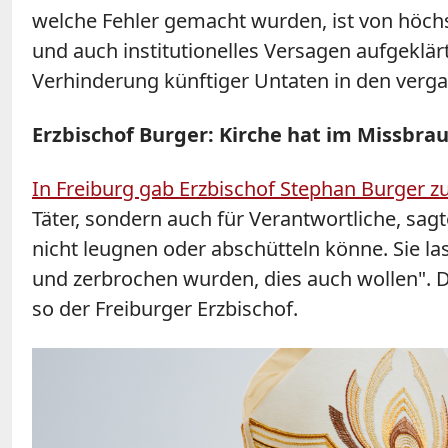
welche Fehler gemacht wurden, ist von höch
und auch institutionelles Versagen aufgeklär
Verhinderung künftiger Untaten in den verg
Erzbischof Burger: Kirche hat im Missbra
In Freiburg gab Erzbischof Stephan Burger z
Täter, sondern auch für Verantwortliche, sag
nicht leugnen oder abschütteln könne. Sie las
und zerbrochen wurden, dies auch wollen". D
so der Freiburger Erzbischof.