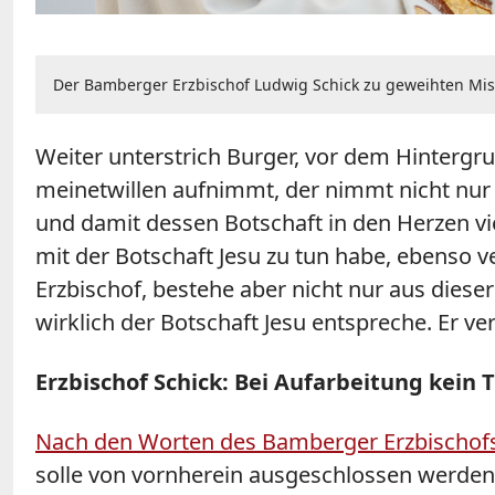
Der Bamberger Erzbischof Ludwig Schick zu geweihten Missbra
Weiter unterstrich Burger, vor dem Hintergr
meinetwillen aufnimmt, der nimmt nicht nur m
und damit dessen Botschaft in den Herzen viel
mit der Botschaft Jesu zu tun habe, ebenso v
Erzbischof, bestehe aber nicht nur aus dies
wirklich der Botschaft Jesu entspreche. Er ver
Erzbischof Schick: Bei Aufarbeitung kein
Nach den Worten des Bamberger Erzbischofs
solle von vornherein ausgeschlossen werden