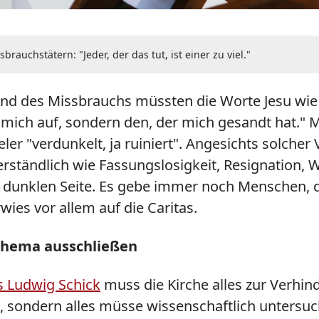
uchstätern: "Jeder, der das tut, ist einer zu viel."
und des Missbrauchs müssten die Worte Jesu wie
ich auf, sondern den, der mich gesandt hat." Mi
er "verdunkelt, ja ruiniert". Angesichts solcher
erständlich wie Fassungslosigkeit, Resignation, 
er dunklen Seite. Es gebe immer noch Menschen, 
wies vor allem auf die Caritas.
 Thema ausschließen
 Ludwig Schick
muss die Kirche alles zur Verhi
, sondern alles müsse wissenschaftlich untersu