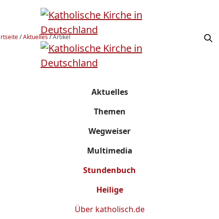
rtseite
/
Aktuelles
/
Artikel
Aktuelles
Themen
Wegweiser
Multimedia
Stundenbuch
Heilige
Über
katholisch.de