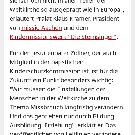
sie ist noch nicht in allen Teilen der
Weltkirche so ausgeprägt wie in Europa",
erläutert Prälat Klaus Krämer, Präsident
von
missio Aachen
und dem
Kindermissionswerk "Die Sternsinger"
.
Für den Jesuitenpater Zollner, der auch
Mitglied in der päpstlichen
Kinderschutzkommission ist, ist für die
Zukunft ein Punkt besonders wichtig:
"Wir müssen die Einstellungen der
Menschen in der Weltkirche zu dem
Thema Missbrauch langfristig verändern.
Und das geht eben nur durch Bildung,
Ausbildung, Erziehung", erklärt er. Das
Veröffentlichen von Leitlinien verändere