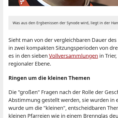
Was aus den Ergbenissen der Synode wird, liegt in der Ha
Sieht man von der vergleichbaren Dauer des 
in zwei kompakten Sitzungsperioden von drei
es in den sieben
Vollversammlungen
in
Trier
,
regionaler Ebene.
Ringen um die kleinen Themen
Die "großen" Fragen nach der Rolle der Gesc
Abstimmung gestellt werden, sie wurden in 
wurde um die "kleinen", entscheidbaren The
kleinen Pfarreien wie in einem Brennglas deu