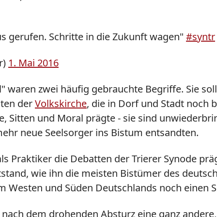
 gerufen. Schritte in die Zukunft wagen"
#syntr
r)
1. Mai 2016
aren zwei häufig gebrauchte Begriffe. Sie sol
iten der
Volkskirche
, die in Dorf und Stadt noch b
 Sitten und Moral prägte - sie sind unwiederbrin
mehr neue Seelsorger ins Bistum entsandten.
 als Praktiker die Debatten der Trierer Synode 
stand, wie ihn die meisten Bistümer des deutsc
m Westen und Süden Deutschlands noch einen Sch
t nach dem drohenden Absturz eine ganz andere