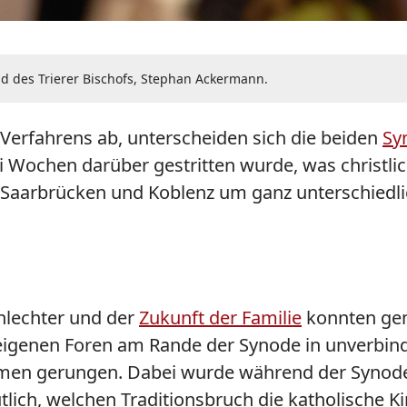
nd des Trierer Bischofs, Stephan Ackermann.
Verfahrens ab, unterscheiden sich die beiden
Sy
 Wochen darüber gestritten wurde, was christlich
 Saarbrücken und Koblenz um ganz unterschiedli
hlechter und der
Zukunft der Familie
konnten gem
eigenen Foren am Rande der Synode in unverbind
men gerungen. Dabei wurde während der Synode d
tlich, welchen Traditionsbruch die katholische K