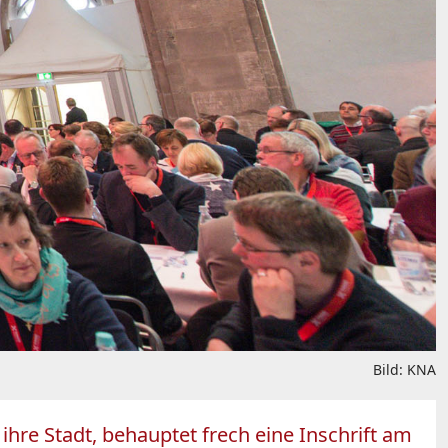
Bild: KNA
 ihre Stadt, behauptet frech eine Inschrift am