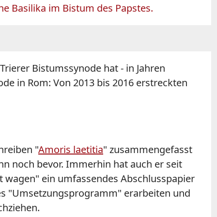
che Basilika im Bistum des Papstes.
rierer Bistumssynode hat - in Jahren
node in Rom: Von 2013 bis 2016 erstreckten
hreiben "
Amoris laetitia
" zusammengefasst
ann noch bevor. Immerhin hat auch er seit
ft wagen" ein umfassendes Abschlusspapier
ches "Umsetzungsprogramm" erarbeiten und
chziehen.