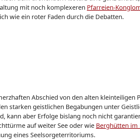
waltung mit noch komplexeren
Pfarreien-Konglo
h wie ein roter Faden durch die Debatten.
haften Abschied von den alten kleinteiligen Pfa
den starken geistlichen Begabungen unter Geistli
, kann aber Erfolge bislang noch nicht garantiere
uchttürme auf weiter See oder wie
Berghütten im
ung eines Seelsorgeterritoriums.