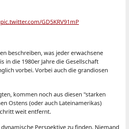
pic.twitter.com/GD5KRV91mP
len beschreiben, was jeder erwachsene
is in die 1980er Jahre die Gesellschaft
glich vorbei. Vorbei auch die grandiosen
prägten, kommen noch aus diesen "starken
hen Ostens (oder auch Lateinamerikas)
ritt weit entfernt.
, dynamische Perspektive zu finden. Niemand