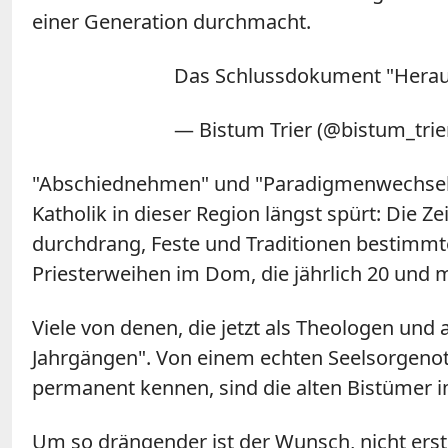
einer Generation durchmacht.
Das Schlussdokument "Heraus
— Bistum Trier (@bistum_trie
"Abschiednehmen" und "Paradigmenwechsel" w
Katholik in dieser Region längst spürt: Die Ze
durchdrang, Feste und Traditionen bestimmte,
Priesterweihen im Dom, die jährlich 20 und 
Viele von denen, die jetzt als Theologen und
Jahrgängen". Von einem echten Seelsorgenot
permanent kennen, sind die alten Bistümer i
Um so drängender ist der Wunsch, nicht ers