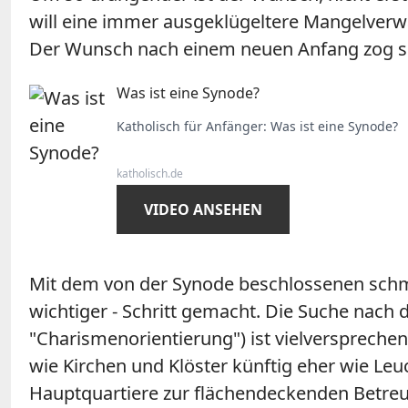
will eine immer ausgeklügeltere Mangelver
Der Wunsch nach einem neuen Anfang zog sic
Was ist eine Synode?
Katholisch für Anfänger: Was ist eine Synode?
katholisch.de
VIDEO ANSEHEN
Mit dem von der Synode beschlossenen schmerz
wichtiger - Schritt gemacht. Die Suche nach 
"Charismenorientierung") ist vielversprechend
wie Kirchen und Klöster künftig eher wie Le
Hauptquartiere zur flächendeckenden Betreu