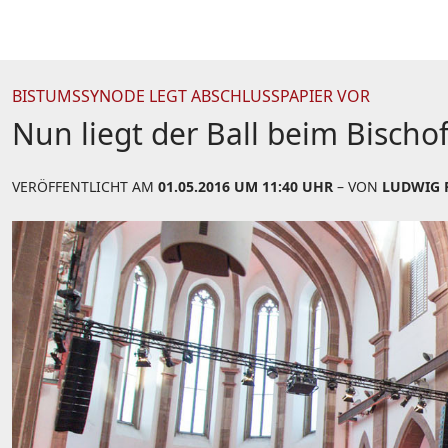
BISTUMSSYNODE LEGT ABSCHLUSSPAPIER VOR
Nun liegt der Ball beim Bischo
VERÖFFENTLICHT AM
01.05.2016 UM 11:40 UHR
– VON
LUDWIG R