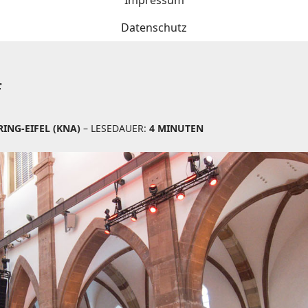
Impressum
Datenschutz
f
ING-EIFEL (KNA)
– LESEDAUER:
4 MINUTEN