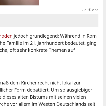
Bild: © dpa
noden
jedoch grundlegend: Während in Rom
e Familie im 21. Jahrhundert bedeutet, ging
che, oft sehr konkrete Themen auf
äß dem Kirchenrecht nicht lokal zur
licher Form debattiert. Um so ausgiebiger
ieses alten Bistums mit seinen vielen
irche vor allem im Westen Deutschlands seit