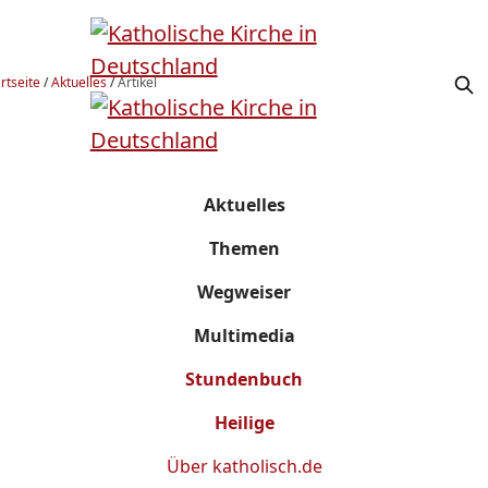
rtseite
/
Aktuelles
/
Artikel
Aktuelles
Themen
Wegweiser
Multimedia
Stundenbuch
Heilige
Über
katholisch.de