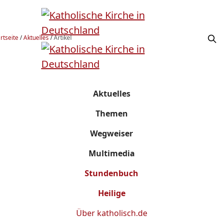
rtseite
/
Aktuelles
/
Artikel
Aktuelles
Themen
Wegweiser
Multimedia
Stundenbuch
Heilige
Über
katholisch.de