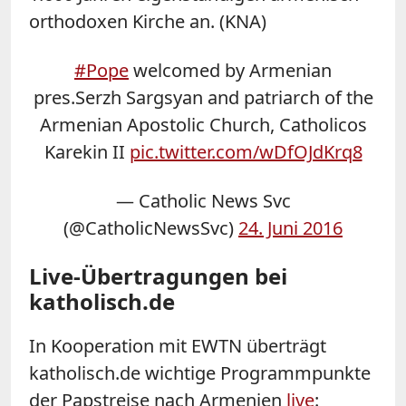
orthodoxen Kirche an. (KNA)
#Pope
welcomed by Armenian
pres.Serzh Sargsyan and patriarch of the
Armenian Apostolic Church, Catholicos
Karekin II
pic.twitter.com/wDfOJdKrq8
— Catholic News Svc
(@CatholicNewsSvc)
24. Juni 2016
Live-Übertragungen bei
katholisch.de
In Kooperation mit EWTN überträgt
katholisch.de wichtige Programmpunkte
der Papstreise nach Armenien
live
: