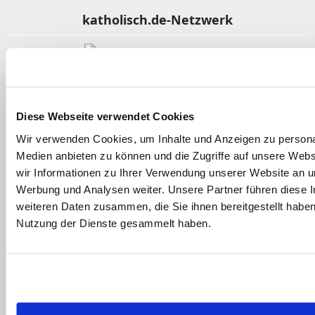
katholisch.de-Netzwerk
Fernsehen - kirche.tv
Diese Webseite verwendet Cookies
Religion im Film
Wir verwenden Cookies, um Inhalte und Anzeigen zu personal
Medien anbieten zu können und die Zugriffe auf unsere Web
wir Informationen zu Ihrer Verwendung unserer Website an un
Gotteslob Online
Werbung und Analysen weiter. Unsere Partner führen diese 
weiteren Daten zusammen, die Sie ihnen bereitgestellt habe
Nutzung der Dienste gesammelt haben.
Kindergottesdienst katholisch
Clearingstelle Medienkompetenz