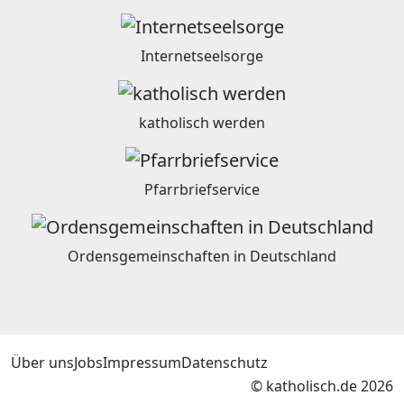
Internetseelsorge
katholisch werden
Pfarrbriefservice
Ordensgemeinschaften in Deutschland
Über uns
Jobs
Impressum
Datenschutz
© katholisch.de 2026