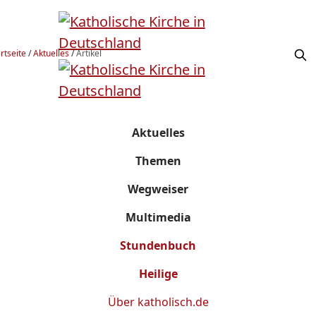
rtseite
/
Aktuelles
/
Artikel
Aktuelles
Themen
Wegweiser
Multimedia
Stundenbuch
Heilige
Über
katholisch.de