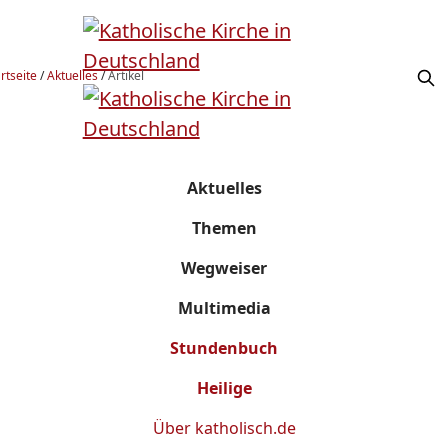
rtseite
/
Aktuelles
/
Artikel
Aktuelles
Themen
Wegweiser
Multimedia
Stundenbuch
Heilige
Über
katholisch.de