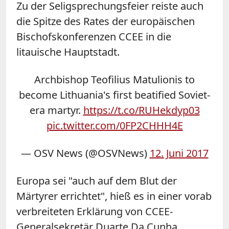
Zu der Seligsprechungsfeier reiste auch
die Spitze des Rates der europäischen
Bischofskonferenzen CCEE in die
litauische Hauptstadt.
Archbishop Teofilius Matulionis to
become Lithuania's first beatified Soviet-
era martyr.
https://t.co/RUHekdyp03
pic.twitter.com/0FP2CHHH4E
— OSV News (@OSVNews)
12. Juni 2017
Europa sei "auch auf dem Blut der
Märtyrer errichtet", hieß es in einer vorab
verbreiteten Erklärung von CCEE-
Generalsekretär Duarte Da Cunha.