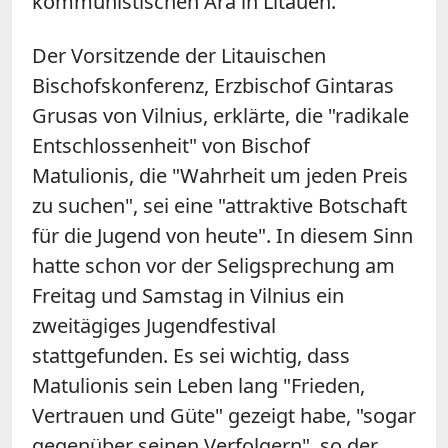
kommunistischen Ära in Litauen.
Der Vorsitzende der Litauischen
Bischofskonferenz, Erzbischof Gintaras
Grusas von Vilnius, erklärte, die "radikale
Entschlossenheit" von Bischof
Matulionis, die "Wahrheit um jeden Preis
zu suchen", sei eine "attraktive Botschaft
für die Jugend von heute". In diesem Sinn
hatte schon vor der Seligsprechung am
Freitag und Samstag in Vilnius ein
zweitägiges Jugendfestival
stattgefunden. Es sei wichtig, dass
Matulionis sein Leben lang "Frieden,
Vertrauen und Güte" gezeigt habe, "sogar
gegenüber seinen Verfolgern", so der