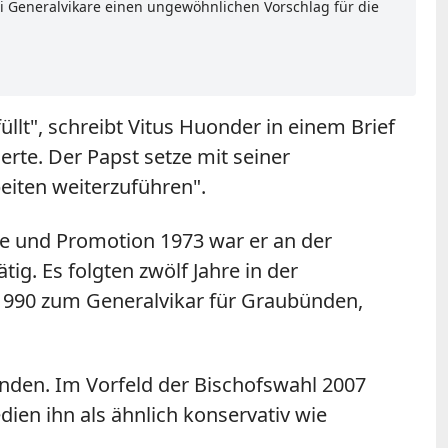
i Generalvikare einen ungewöhnlichen Vorschlag für die
llt", schreibt Vitus Huonder in einem Brief
rte. Der Papst setze mit seiner
eiten weiterzuführen".
e und Promotion 1973 war er an der
ig. Es folgten zwölf Jahre in der
s 1990 zum Generalvikar für Graubünden,
nden. Im Vorfeld der Bischofswahl 2007
ien ihn als ähnlich konservativ wie