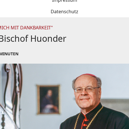
Impressum
Datenschutz
MICH MIT DANKBARKEIT"
 Bischof Huonder
 MINUTEN