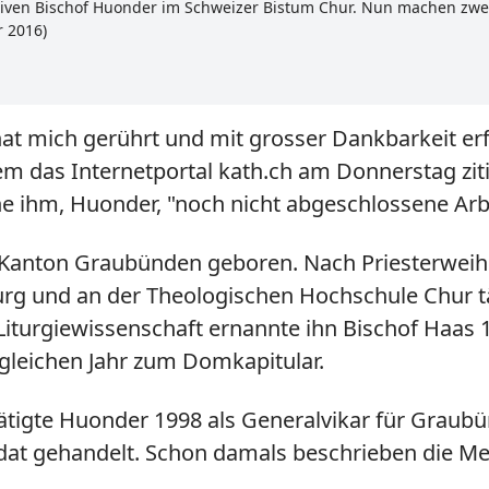
ativen Bischof Huonder im Schweizer Bistum Chur. Nun machen zwe
r 2016)
t mich gerührt und mit grosser Dankbarkeit erfü
m das Internetportal kath.ch am Donnerstag zitie
he ihm, Huonder, "noch nicht abgeschlossene Arb
 Kanton Graubünden geboren. Nach Priesterweih
urg und an der Theologischen Hochschule Chur tät
n Liturgiewissenschaft ernannte ihn Bischof Haa
gleichen Jahr zum Domkapitular.
tigte Huonder 1998 als Generalvikar für Graubü
at gehandelt. Schon damals beschrieben die Med