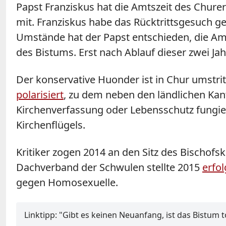
Papst Franziskus hat die Amtszeit des Chure
mit. Franziskus habe das Rücktrittsgesuch ge
Umstände hat der Papst entschieden, die Amt
des Bistums. Erst nach Ablauf dieser zwei Ja
Der konservative Huonder ist in Chur umstri
polarisiert
, zu dem neben den ländlichen Kan
Kirchenverfassung oder Lebensschutz fungier
Kirchenflügels.
Kritiker zogen 2014 an den Sitz des Bischof
Dachverband der Schwulen stellte 2015
erfol
gegen Homosexuelle.
Linktipp: "Gibt es keinen Neuanfang, ist das Bistum t