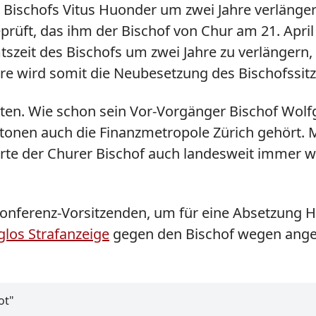
r Bischofs Vitus Huonder um zwei Jahre verlänge
prüft, das ihm der Bischof von Chur am 21. Apri
szeit des Bischofs um zwei Jahre zu verlängern,
hre wird somit die Neubesetzung des Bischofssitz
tten. Wie schon sein Vor-Vorgänger Bischof Wol
tonen auch die Finanzmetropole Zürich gehört. M
te der Churer Bischof auch landesweit immer wi
skonferenz-Vorsitzenden, um für eine Absetzung
glos Strafanzeige
gegen den Bischof wegen angeb
ot"