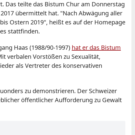
rt. Das teilte das Bistum Chur am Donnerstag
l 2017 übermittelt hat. "Nach Abwägung aller
 bis Ostern 2019", heißt es auf der Homepage
es stattfinden.
fgang Haas (1988/90-1997)
hat er das Bistum
it verbalen Vorstößen zu Sexualität,
eder als Vertreter des konservativen
 Huonders zu demonstrieren. Der Schweizer
licher öffentlicher Aufforderung zu Gewalt