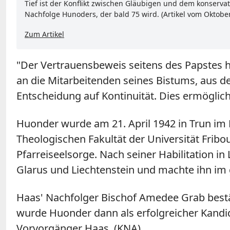
Tief ist der Konflikt zwischen Gläubigen und dem konserv
Nachfolge Hunoders, der bald 75 wird. (Artikel vom Oktobe
Zum Artikel
"Der Vertrauensbeweis seitens des Papstes ha
an die Mitarbeitenden seines Bistums, aus de
Entscheidung auf Kontinuität. Dies ermöglic
Huonder wurde am 21. April 1942 in Trun im
Theologischen Fakultät der Universität Fribo
Pfarreiseelsorge. Nach seiner Habilitation i
Glarus und Liechtenstein und machte ihn im 
Haas' Nachfolger Bischof Amedee Grab bestä
wurde Huonder dann als erfolgreicher Kandid
Vorvorgänger Haas. (KNA)