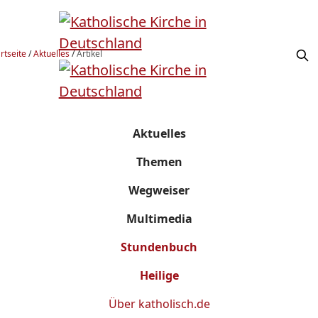
rtseite
/
Aktuelles
/
Artikel
Aktuelles
Themen
Wegweiser
Multimedia
Stundenbuch
Heilige
Über
katholisch.de