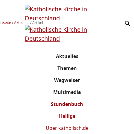
rtseite
/
Aktuelles
/
Artikel
Aktuelles
Themen
Wegweiser
Multimedia
Stundenbuch
Heilige
Über
katholisch.de