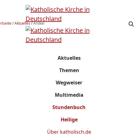
rtseite
/
Aktuelles
/
Artikel
Aktuelles
Themen
Wegweiser
Multimedia
Stundenbuch
Heilige
Über
katholisch.de