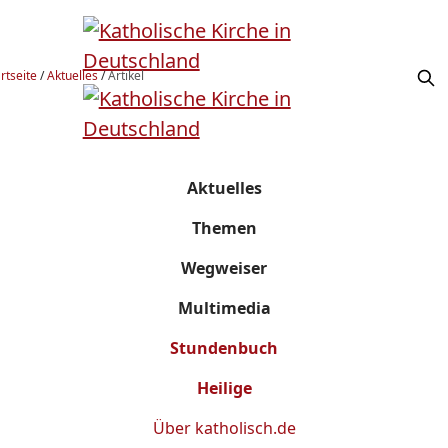
rtseite
/
Aktuelles
/
Artikel
Aktuelles
Themen
Wegweiser
Multimedia
Stundenbuch
Heilige
Über
katholisch.de