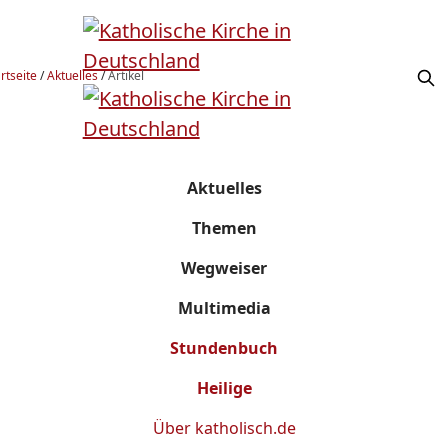
rtseite
/
Aktuelles
/
Artikel
Aktuelles
Themen
Wegweiser
Multimedia
Stundenbuch
Heilige
Über
katholisch.de