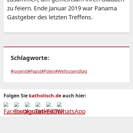
zu feiern. Ende Januar 2019 war Panama
Gastgeber des letzten Treffens.
Schlagworte:
#Jugend
#Papst
#Polen
#Weltjugendtag
Folgen Sie
katholisch.de
auch hier: