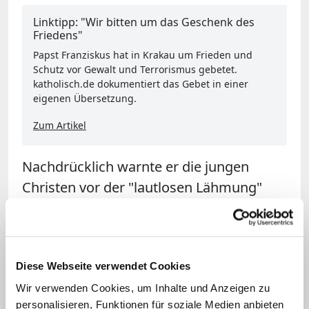
Linktipp: "Wir bitten um das Geschenk des
Friedens"
Papst Franziskus hat in Krakau um Frieden und
Schutz vor Gewalt und Terrorismus gebetet.
katholisch.de dokumentiert das Gebet in einer
eigenen Übersetzung.
Zum Artikel
Nachdrücklich warnte er die jungen
Christen vor der "lautlosen Lähmung"
durch Konsum. Den Hang zu
Bequemlichkeit verglich er mit Drogen:
"Die einen wie die anderen berauben uns
Diese Webseite verwendet Cookies
unseres höchsten Gutes: der Freiheit."
Christus sei kein Gott des Komforts. Die
Wir verwenden Cookies, um Inhalte und Anzeigen zu
personalisieren, Funktionen für soziale Medien anbieten