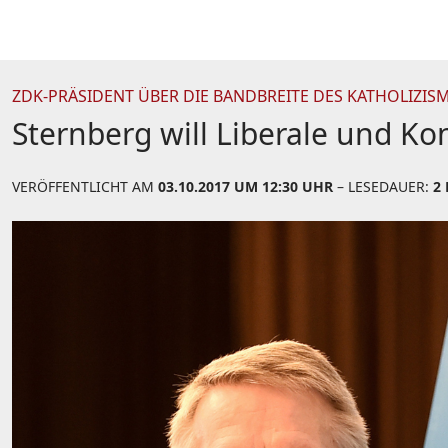
ZDK-PRÄSIDENT ÜBER DIE BANDBREITE DES KATHOLIZIS
Sternberg will Liberale und Ko
VERÖFFENTLICHT AM
03.10.2017 UM 12:30 UHR
– LESEDAUER:
2