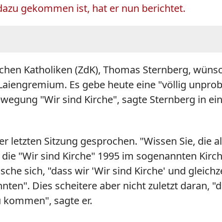
dazu gekommen ist, hat er nun berichtet.
chen Katholiken (ZdK), Thomas Sternberg, wünsc
 Laiengremium. Es gebe heute eine "völlig unp
ewegung "Wir sind Kirche", sagte Sternberg in e
er letzten Sitzung gesprochen. "Wissen Sie, die
n, die "Wir sind Kirche" 1995 im sogenannten Ki
sche sich, "dass wir 'Wir sind Kirche' und gleic
n". Dies scheitere aber nicht zuletzt daran, "d
u kommen", sagte er.