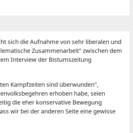
ht sich die Aufnahme von sehr liberalen und
roblematische Zusammenarbeit" zwischen dem
inem Interview der Bistumszeitung
 alten Kampfzeiten sind überwunden",
rchenvolksbegehren erhoben habe, seien
hzeitig die eher konservative Bewegung
ass wir bei der anderen Seite eine gewisse