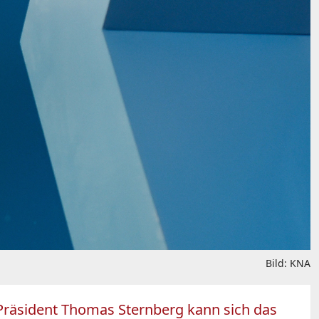
Bild: KNA
Präsident Thomas Sternberg kann sich das