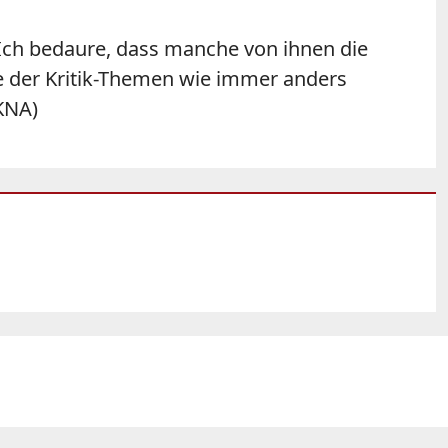
"Ich bedaure, dass manche von ihnen die
le der Kritik-Themen wie immer anders
/KNA)