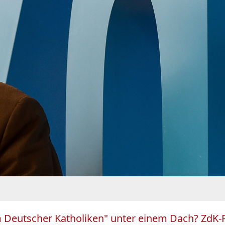
um Deutscher Katholiken" unter einem Dach? ZdK-