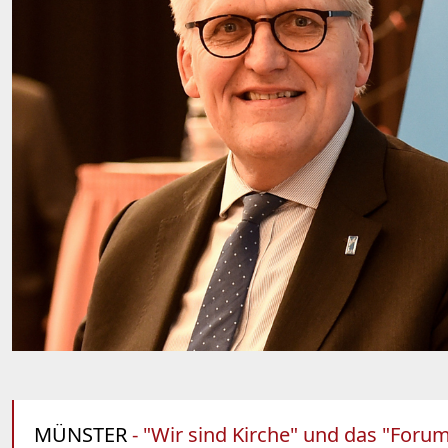
MÜNSTER
- "Wir sind Kirche" und das "For