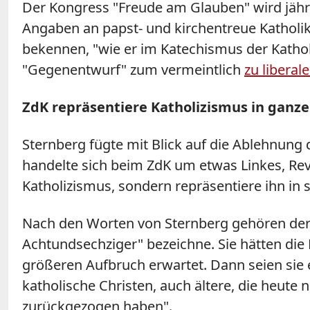
Der Kongress "Freude am Glauben" wird jährl
Angaben an papst- und kirchentreue Katholike
bekennen, "wie er im Katechismus der Kathol
"Gegenentwurf" zum vermeintlich
zu liberal
ZdK repräsentiere Katholizismus in ganz
Sternberg fügte mit Blick auf die Ablehnung
handelte sich beim ZdK um etwas Linkes, Re
Katholizismus, sondern repräsentiere ihn in 
Nach den Worten von Sternberg gehören der B
Achtundsechziger" bezeichne. Sie hätten die 
größeren Aufbruch erwartet. Dann seien sie 
katholische Christen, auch ältere, die heute n
zurückgezogen haben".