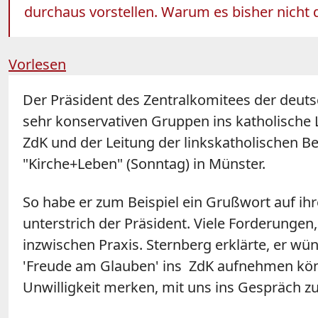
durchaus vorstellen. Warum es bisher nicht 
Vorlesen
Der Präsident des Zentralkomitees der deuts
sehr konservativen Gruppen ins katholische
ZdK und der Leitung der linkskatholischen B
"Kirche+Leben" (Sonntag) in Münster.
So habe er zum Beispiel ein Grußwort auf ihr
unterstrich der Präsident. Viele Forderunge
inzwischen Praxis. Sternberg erklärte, er wün
'Freude am Glauben' ins ZdK aufnehmen könnte
Unwilligkeit merken, mit uns ins Gespräch z