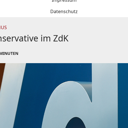
Impressum
Datenschutz
MUS
nservative im ZdK
 MINUTEN