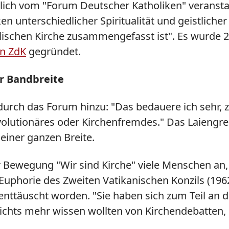
ich vom "Forum Deutscher Katholiken" veranstal
n unterschiedlicher Spiritualität und geistliche
ischen Kirche zusammengefasst ist". Es wurde 2
en ZdK
gegründet.
er Bandbreite
 durch das Forum hinzu: "Das bedauere ich sehr,
volutionäres oder Kirchenfremdes." Das Laiengr
seiner ganzen Breite.
ewegung "Wir sind Kirche" viele Menschen an, di
Euphorie des Zweiten Vatikanischen Konzils (1962
enttäuscht worden. "Sie haben sich zum Teil an d
ichts mehr wissen wollten von Kirchendebatten, "w