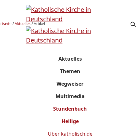
rtseite
/
Aktuelles
/
Artikel
Aktuelles
Themen
Wegweiser
Multimedia
Stundenbuch
Heilige
Über
katholisch.de