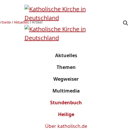
rtseite
/
Aktuelles
/
Artikel
Aktuelles
Themen
Wegweiser
Multimedia
Stundenbuch
Heilige
Über
katholisch.de