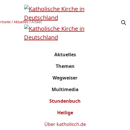
rtseite
/
Aktuelles
/
Artikel
Aktuelles
Themen
Wegweiser
Multimedia
Stundenbuch
Heilige
Über
katholisch.de