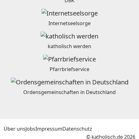
DBK
Internetseelsorge
katholisch werden
Pfarrbriefservice
Ordensgemeinschaften in Deutschland
Über uns
Jobs
Impressum
Datenschutz
© katholisch.de 2026