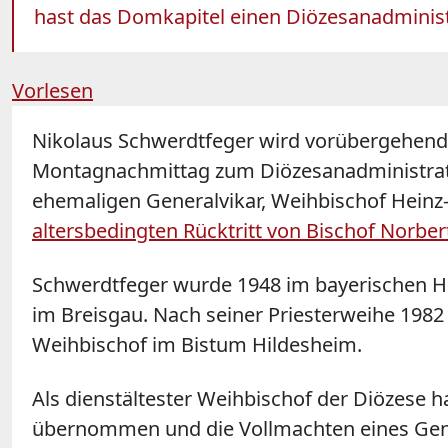
hast das Domkapitel einen Diözesanadminist
Vorlesen
Nikolaus Schwerdtfeger wird vorübergehend
Montagnachmittag zum Diözesanadministrato
ehemaligen Generalvikar, Weihbischof Heinz
altersbedingten Rücktritt von Bischof Norbe
Schwerdtfeger wurde 1948 im bayerischen Ha
im Breisgau. Nach seiner Priesterweihe 1982
Weihbischof im Bistum Hildesheim.
Als dienstältester Weihbischof der Diözese h
übernommen und die Vollmachten eines Gener