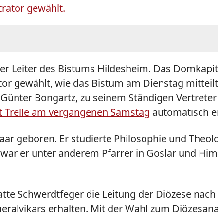
rator gewählt.
er Leiter des Bistums Hildesheim. Das Domkapit
r gewählt, wie das Bistum am Dienstag mittei
-Günter Bongartz, zu seinem Ständigen Vertrete
rt Trelle am vergangenen Samstag
automatisch e
ar geboren. Er studierte Philosophie und Theolo
 war er unter anderem Pfarrer in Goslar und Himm
atte Schwerdtfeger die Leitung der Diözese nach
alvikars erhalten. Mit der Wahl zum Diözesana