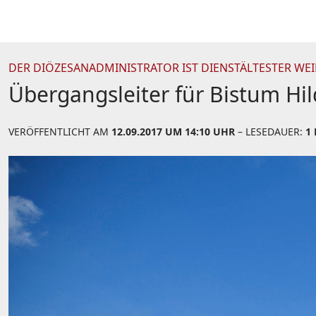
DER DIÖZESANADMINISTRATOR IST DIENSTÄLTESTER WE
Übergangsleiter für Bistum Hi
VERÖFFENTLICHT AM
12.09.2017 UM 14:10 UHR
– LESEDAUER:
1