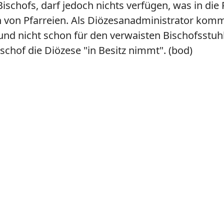
Bischofs, darf jedoch nichts verfügen, was in die
n von Pfarreien. Als Diözesanadministrator komm
at und nicht schon für den verwaisten Bischofsstu
Bischof die Diözese "in Besitz nimmt". (bod)