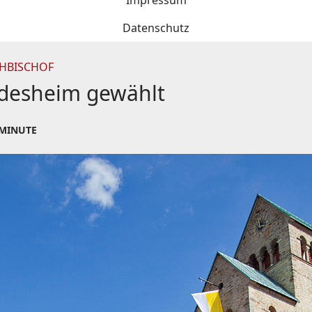
Impressum
Datenschutz
IHBISCHOF
ldesheim gewählt
 MINUTE