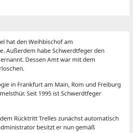
el hat den Weihbischof am
lte. Außerdem habe Schwerdtfeger den
r ernannt. Dessen Amt war mit dem
rloschen.
gie in Frankfurt am Main, Rom und Freiburg
elsthür. Seit 1995 ist Schwerdtfeger
 dem Rücktritt Trelles zunächst automatisch
dministrator besitzt er nun gemäß