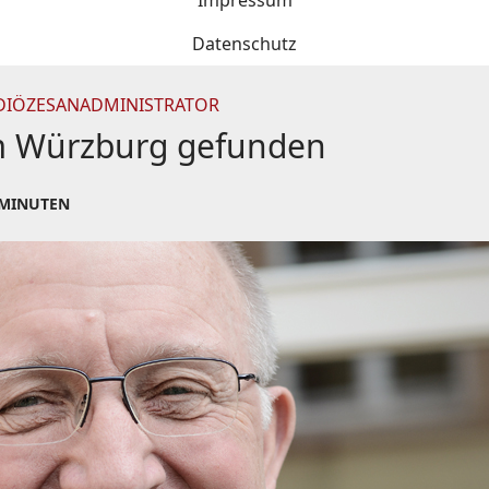
Impressum
Datenschutz
DIÖZESANADMINISTRATOR
um Würzburg gefunden
 MINUTEN