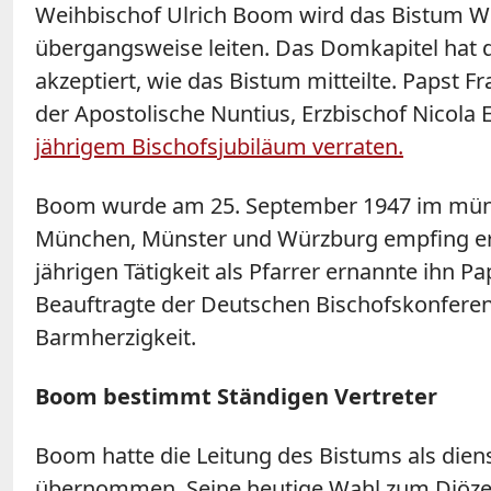
Weihbischof Ulrich Boom wird das Bistum W
übergangsweise leiten. Das Domkapitel hat 
akzeptiert, wie das Bistum mitteilte. Papst
der Apostolische Nuntius, Erzbischof Nicola 
jährigem Bischofsjubiläum verraten.
Boom wurde am 25. September 1947 im münst
München, Münster und Würzburg empfing er i
jährigen Tätigkeit als Pfarrer ernannte ihn P
Beauftragte der Deutschen Bischofskonferenz
Barmherzigkeit.
Boom bestimmt Ständigen Vertreter
Boom hatte die Leitung des Bistums als dien
übernommen. Seine heutige Wahl zum Diözes