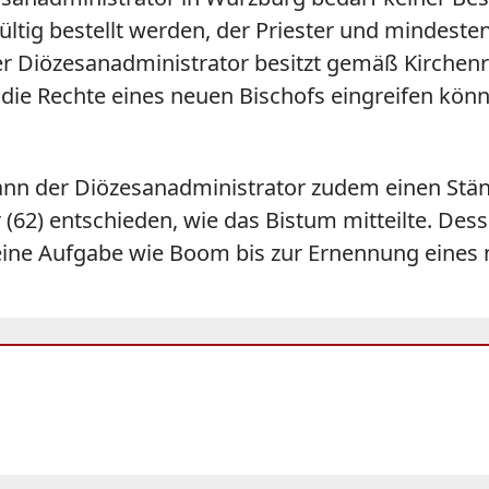
ltig bestellt werden, der Priester und mindesten
r Diözesanadministrator besitzt gemäß Kirchenr
n die Rechte eines neuen Bischofs eingreifen kön
kann der Diözesanadministrator zudem einen Ständ
(62) entschieden, wie das Bistum mitteilte. De
ine Aufgabe wie Boom bis zur Ernennung eines n