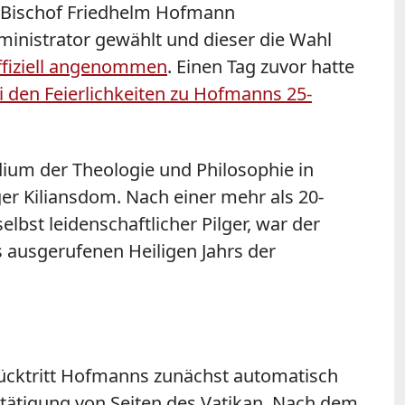
n Bischof Friedhelm Hofmann
inistrator gewählt und dieser die Wahl
ffiziell angenommen
. Einen Tag zuvor hatte
ei den Feierlichkeiten zu Hofmanns 25-
um der Theologie und Philosophie in
r Kiliansdom. Nach einer mehr als 20-
lbst leidenschaftlicher Pilger, war der
 ausgerufenen Heiligen Jahrs der
 Rücktritt Hofmanns zunächst automatisch
ätigung von Seiten des Vatikan. Nach dem