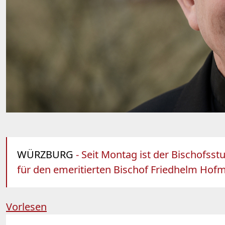
WÜRZBURG
- Seit Montag ist der Bischofsst
für den emeritierten Bischof Friedhelm Hof
Vorlesen