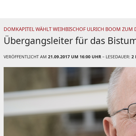
DOMKAPITEL WÄHLT WEIHBISCHOF ULRICH BOOM ZUM 
Übergangsleiter für das Bist
VERÖFFENTLICHT AM
21.09.2017 UM 16:00 UHR
– LESEDAUER:
2