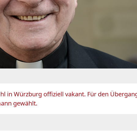
uhl in Würzburg offiziell vakant. Für den Überg
mann gewählt.