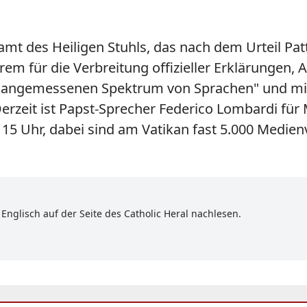
mt des Heiligen Stuhls, das nach dem Urteil Pat
derem für die Verbreitung offizieller Erklärunge
em angemessenen Spektrum von Sprachen" und mit 
rzeit ist Papst-Sprecher Federico Lombardi für 
15 Uhr, dabei sind am Vatikan fast 5.000 Medie
Englisch auf der Seite des Catholic Heral nachlesen.