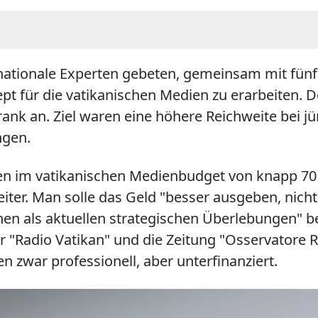
nationale Experten gebeten, gemeinsam mit fünf 
t für die vatikanischen Medien zu erarbeiten. 
ank an. Ziel waren eine höhere Reichweite bei 
ngen.
n im vatikanischen Medienbudget von knapp 70 
ter. Man solle das Geld "besser ausgeben, nicht
chen als aktuellen strategischen Überlebungen" b
r "Radio Vatikan" und die Zeitung "Osservator
n zwar professionell, aber unterfinanziert.