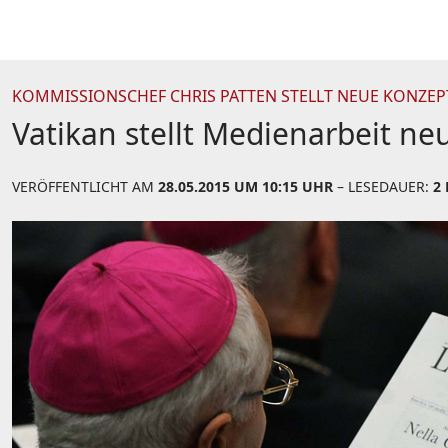
KOMMISSIONSCHEF CHRIS PATTEN STELLT NEUE KONZEP
Vatikan stellt Medienarbeit ne
VERÖFFENTLICHT AM
28.05.2015 UM 10:15 UHR
– LESEDAUER:
2