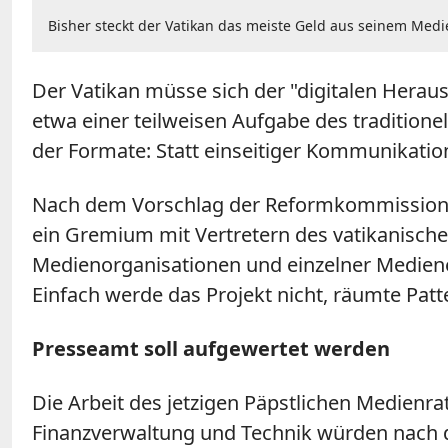
Bisher steckt der Vatikan das meiste Geld aus seinem Medi
Der Vatikan müsse sich der "digitalen Herau
etwa einer teilweisen Aufgabe des tradition
der Formate: Statt einseitiger Kommunikatio
Nach dem Vorschlag der Reformkommission so
ein Gremium mit Vertretern des vatikanischen
Medienorganisationen und einzelner Mediene
Einfach werde das Projekt nicht, räumte Patt
Presseamt soll aufgewertet werden
Die Arbeit des jetzigen Päpstlichen Medienra
Finanzverwaltung und Technik würden nach d