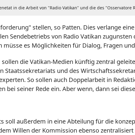
enetat in die Arbeit von "Radio Vatikan" und die des "Osservatore
sforderung" stellen, so Patten. Dies verlange e
ellen Sendebetriebs von Radio Vatikan zugunsten 
n müsse es Möglichkeiten für Dialog, Fragen und 
llen die Vatikan-Medien künftig zentral geleite
 Staatssekretariats und des Wirtschaftssekretar
xperten. So sollen auch Doppelarbeit in Redak
en bei seiner Rede ein. Aber wenn, dann sei die
ts soll außerdem in eine Abteilung für die konzep
em Willen der Kommission ebenso zentralisiert w