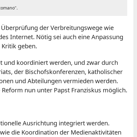
 Romano".
ine Überprüfung der Verbreitungswege wie
des Internet. Nötig sei auch eine Anpassung
Kritik geben.
t und koordiniert werden, und zwar durch
iats, der Bischofskonferenzen, katholischer
tionen und Abteilungen vermieden werden.
se Reform nun unter Papst Franziskus möglich.
tionelle Ausrichtung integriert werden.
ie die Koordination der Medienaktivitäten