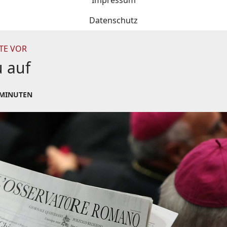
Impressum
Datenschutz
TE VOR
u auf
 MINUTEN