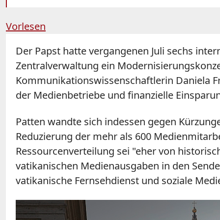
Vorlesen
Der Papst hatte vergangenen Juli sechs inter
Zentralverwaltung ein Modernisierungskonzep
Kommunikationswissenschaftlerin Daniela Fr
der Medienbetriebe und finanzielle Einsparu
Patten wandte sich indessen gegen Kürzunge
Reduzierung der mehr als 600 Medienmitarbei
Ressourcenverteilung sei "eher von historis
vatikanischen Medienausgaben in den Sende
vatikanische Fernsehdienst und soziale Medie