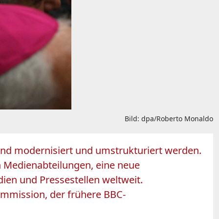
Bild: dpa/Roberto Monaldo
end modernisiert und umstrukturiert werden.
n Medienabteilungen, eine neue
ien und Pressestellen weltweit.
ommission, der frühere BBC-