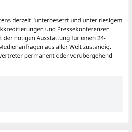
tens derzeit "unterbesetzt und unter riesigem
n, Akkreditierungen und Pressekonferenzen
der nötigen Ausstattung für einen 24-
Medienanfragen aus aller Welt zuständig.
nvertreter permanent oder vorübergehend