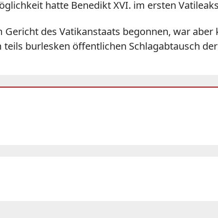
öglichkeit hatte Benedikt XVI. im ersten Vatile
Gericht des Vatikanstaats begonnen, war aber k
 teils burlesken öffentlichen Schlagabtausch de