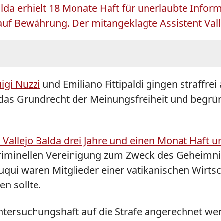
alda erhielt 18 Monate Haft für unerlaubte Inform
uf Bewährung. Der mitangeklagte Assistent Valle
igi Nuzzi
und Emiliano Fittipaldi gingen straffrei
 das Grundrecht der Meinungsfreiheit und begrün
r Vallejo Balda drei Jahre und einen Monat Haft
kriminellen Vereinigung zum Zweck des Geheimnis
ouqui waren Mitglieder einer vatikanischen Wir
n sollte.
ntersuchungshaft auf die Strafe angerechnet wer