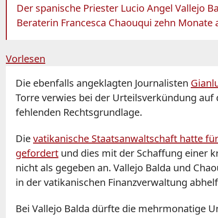
Der spanische Priester Lucio Angel Vallejo B
Beraterin Francesca Chaouqui zehn Monate a
Vorlesen
Die ebenfalls angeklagten Journalisten
Gianlu
Torre verwies bei der Urteilsverkündung auf
fehlenden Rechtsgrundlage.
Die
vatikanische Staatsanwaltschaft hatte fü
gefordert
und dies mit der Schaffung einer 
nicht als gegeben an. Vallejo Balda und Cha
in der vatikanischen Finanzverwaltung abhelfe
Bei Vallejo Balda dürfte die mehrmonatige U