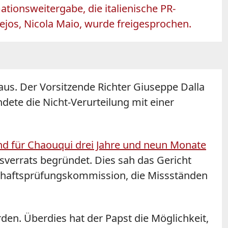
ationsweitergabe, die italienische PR-
jos, Nicola Maio, wurde freigesprochen.
 aus. Der Vorsitzende Richter Giuseppe Dalla
dete die Nicht-Verurteilung mit einer
 und für Chaouqui drei Jahre und neun Monate
verrats begründet. Dies sah das Gericht
tschaftsprüfungskommission, die Missständen
den. Überdies hat der Papst die Möglichkeit,