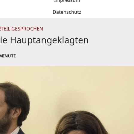
Impressum
Datenschutz
RTEIL GESPROCHEN
r die Hauptangeklagten
 MINUTE