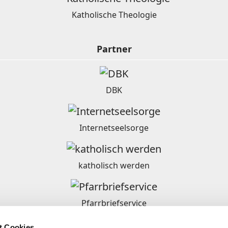
Katholische Theologie
Partner
DBK
Internetseelsorge
katholisch werden
Pfarrbriefservice
t Cookies