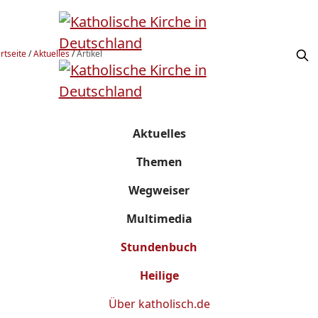
rtseite
/
Aktuelles
/
Artikel
Aktuelles
Themen
Wegweiser
Multimedia
Stundenbuch
Heilige
Über
katholisch.de