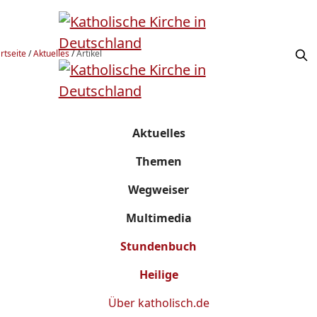
rtseite
/
Aktuelles
/
Artikel
Aktuelles
Themen
Wegweiser
Multimedia
Stundenbuch
Heilige
Über
katholisch.de