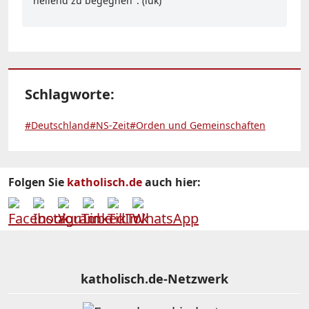
heilend zu begegnen". (luk)
Schlagworte:
#Deutschland
#NS-Zeit
#Orden und Gemeinschaften
Folgen Sie
katholisch.de
auch hier:
katholisch.de-Netzwerk