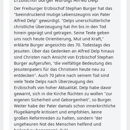
Der Freiburger Erzbischof Stephan Burger hat das
"beeindruckend mutige Lebenszeugnis von Pater
Alfred Delp" gewürdigt. "Delps unerschütterliche
christliche Überzeugung hat ihn bis in den Tod
hinein geprägt und getragen. Seine Texte geben
uns noch heute Orientierung, Mut und Kraft,"
erklärte Burger angesichts des 70. Todestags des
Jesuiten. Über das Gedenken an Alfred Delp hinaus
sind Christen nach Ansicht von Erzbischof Stephan
Burger aufgerufen, "die vielfältige Bedeutung des
Jesuitenpaters für das Christsein heute neu zu
entdecken". Auch 70 Jahre nach seinem Tod sind
viele Texte Delps nach Überzeugung des
Erzbischofs von hoher Aktualität. Delp habe davor
gewarnt, sich in die Kirche flüchten zu wollen "zur
eigenen Sicherheit und Geborgenheit", so Burger.
Weiter habe der Pater damals schon innerkirchliche
Flügelkämpfe kritisiert und empfohlen, keine
großen Reformreden zu halten, sondern "der
ungeheuren Not des Menschen helfend und