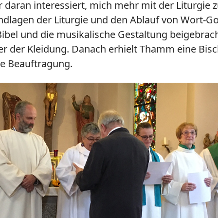
daran interessiert, mich mehr mit der Liturgie zu 
ndlagen der Liturgie und den Ablauf von Wort-G
bel und die musikalische Gestaltung beigebracht
er der Kleidung. Danach erhielt Thamm eine Bisc
ete Beauftragung.