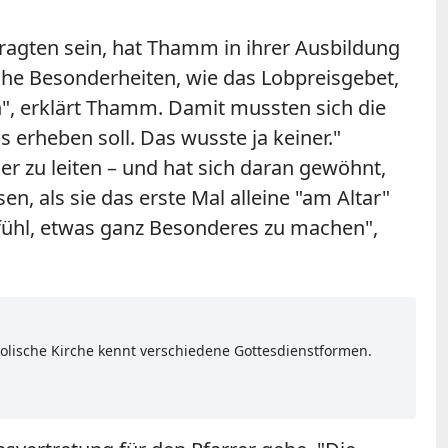
tragten sein, hat Thamm in ihrer Ausbildung
ische Besonderheiten, wie das Lobpreisgebet,
n", erklärt Thamm. Damit mussten sich die
erheben soll. Das wusste ja keiner."
er zu leiten – und hat sich daran gewöhnt,
, als sie das erste Mal alleine "am Altar"
Gefühl, etwas ganz Besonderes zu machen",
lische Kirche kennt verschiedene Gottesdienstformen.