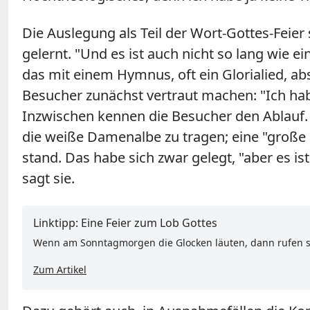
Die Auslegung als Teil der Wort-Gottes-Feier
gelernt. "Und es ist auch nicht so lang wie e
das mit einem Hymnus, oft ein Glorialied, a
Besucher zunächst vertraut machen: "Ich hab
Inzwischen kennen die Besucher den Ablauf. A
die weiße Damenalbe zu tragen; eine "große U
stand. Das habe sich zwar gelegt, "aber es i
sagt sie.
Linktipp: Eine Feier zum Lob Gottes
Wenn am Sonntagmorgen die Glocken läuten, dann rufen si
Zum Artikel