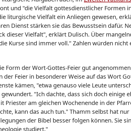
nt und "die Vielfalt gottesdienstlicher Formen 
 die liturgische Vielfalt ein Anliegen gewesen, er
ihren Dienst stärken sie das Bewusstsein dafür. 
k dieser Vielfalt", erklärt Dulisch. Über mangel
, die Kurse sind immer voll." Zahlen würden nicht
 Form der Wort-Gottes-Feier gut angenommen. "U
in der Feier in besonderer Weise auf das Wort Go
ienste kämen, "etwa genauso viele Leute untersch
n gewundert. "Ich dachte, dass sich doch einige
t Priester am gleichen Wochenende in der Pfarre
öchte, kann das auch tun." Thamm selbst hat n
egungen der Bibel besser folgen können. Sie sin
eologie studiert."