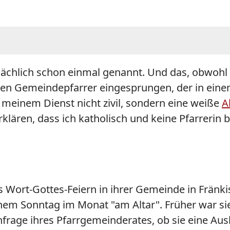
ächlich schon einmal genannt. Und das, obwohl s
 den Gemeindepfarrer eingesprungen, der in ei
in meinem Dienst nicht zivil, sondern eine weiße
A
lären, dass ich katholisch und keine Pfarrerin bi
its Wort-Gottes-Feiern in ihrer Gemeinde in Frä
nem Sonntag im Monat "am Altar". Früher war si
frage ihres Pfarrgemeinderates, ob sie eine Aus