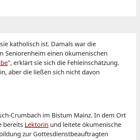
ie katholisch ist. Damals war die
nem Seniorenheim einen ökumenischen
lbe
", erklärt sie sich die Fehleinschätzung.
n, aber die ließen sich nicht davon
nkisch-Crumbach im Bistum Mainz. In dem Ort
e bereits
Lektorin
und leitete ökumenische
bildung zur Gottesdienstbeauftragten