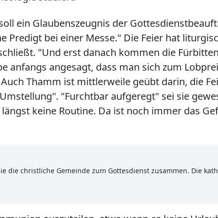
 soll ein Glaubenszeugnis der Gottesdienstbeauf
ine Predigt bei einer Messe." Die Feier hat liturg
bschließt. "Und erst danach kommen die Fürbitte
e anfangs angesagt, dass man sich zum Lobpreis 
uch Thamm ist mittlerweile geübt darin, die Fei
mstellung". "Furchtbar aufgeregt" sei sie gewesen
st längst keine Routine. Da ist noch immer das 
e die christliche Gemeinde zum Gottesdienst zusammen. Die katho