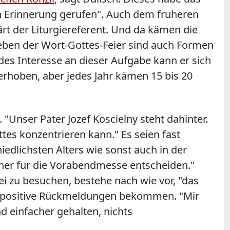
in Erinnerung gerufen". Auch dem früheren
klärt der Liturgiereferent. Und da kämen die
Neben der Wort-Gottes-Feier sind auch Formen
ndes Interesse an dieser Aufgabe kann er sich
 erhoben, aber jedes Jahr kämen 15 bis 20
nser Pater Jozef Koscielny steht dahinter.
ttes konzentrieren kann." Es seien fast
iedlichsten Alters wie sonst auch in der
 eher für die Vorabendmesse entscheiden."
i zu besuchen, bestehe nach wie vor, "das
ur positive Rückmeldungen bekommen. "Mir
d einfacher gehalten, nichts