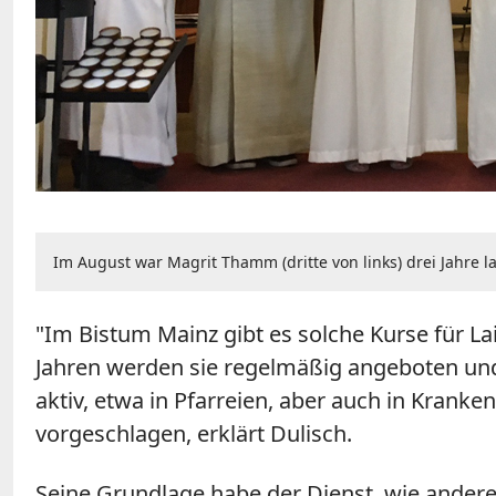
Im August war Magrit Thamm (dritte von links) drei Jahre 
"Im Bistum Mainz gibt es solche Kurse für Lai
Jahren werden sie regelmäßig angeboten und
aktiv, etwa in Pfarreien, aber auch in Krank
vorgeschlagen, erklärt Dulisch.
Seine Grundlage habe der Dienst, wie andere