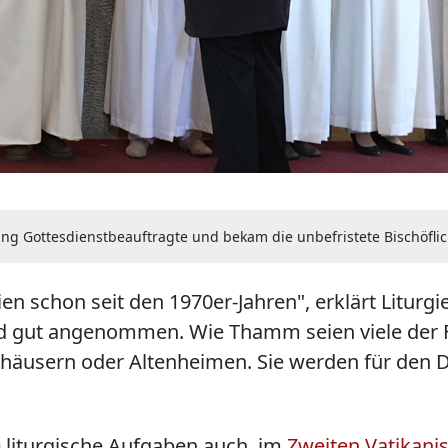
lang Gottesdienstbeauftragte und bekam die unbefristete Bischöfli
en schon seit den 1970er-Jahren", erklärt Liturgi
 gut angenommen. Wie Thamm seien viele der Fr
enhäusern oder Altenheimen. Sie werden für den D
 liturgische Aufgaben auch, im
Zweiten Vatikani