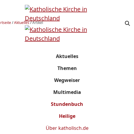
rtseite
/
Aktuelles
/
Artikel
Aktuelles
Themen
Wegweiser
Multimedia
Stundenbuch
Heilige
Über
katholisch.de