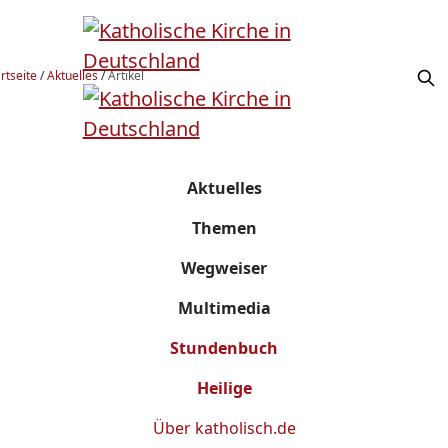
rtseite
/
Aktuelles
/
Artikel
Aktuelles
Themen
Wegweiser
Multimedia
Stundenbuch
Heilige
Über
katholisch.de