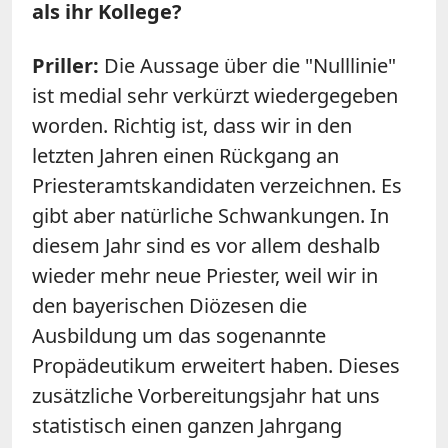
als ihr Kollege?
Priller:
Die Aussage über die "Nulllinie"
ist medial sehr verkürzt wiedergegeben
worden. Richtig ist, dass wir in den
letzten Jahren einen Rückgang an
Priesteramtskandidaten verzeichnen. Es
gibt aber natürliche Schwankungen. In
diesem Jahr sind es vor allem deshalb
wieder mehr neue Priester, weil wir in
den bayerischen Diözesen die
Ausbildung um das sogenannte
Propädeutikum erweitert haben. Dieses
zusätzliche Vorbereitungsjahr hat uns
statistisch einen ganzen Jahrgang