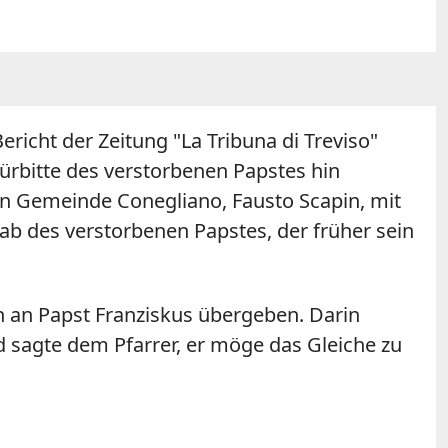
ericht der Zeitung "La Tribuna di Treviso"
Fürbitte des verstorbenen Papstes hin
en Gemeinde Conegliano, Fausto Scapin, mit
b des verstorbenen Papstes, der früher sein
en an Papst Franziskus übergeben. Darin
nd sagte dem Pfarrer, er möge das Gleiche zu