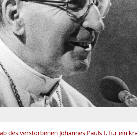
Grab des verstorbenen Johannes Pauls I. für ein 