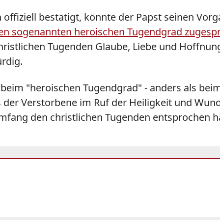
offiziell bestätigt, könnte der Papst seinen Vor
 den sogenannten heroischen Tugendgrad zugesp
 christlichen Tugenden Glaube, Liebe und Hoffnu
ürdig.
 beim "heroischen Tugendgrad" - anders als beim
r Verstorbene im Ruf der Heiligkeit und Wunder
mfang den christlichen Tugenden entsprochen h