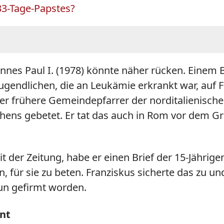
33-Tage-Papstes?
annes
Paul I. (1978) könnte näher rücken. Einem B
 Jugendlichen, die an Leukämie erkrankt war, auf 
er frühere Gemeindepfarrer der norditalienisch
ens gebetet. Er tat das auch in Rom vor dem Gra
t der Zeitung, habe er einen Brief der 15-Jährig
n, für sie zu beten. Franziskus sicherte das zu u
nun gefirmt worden.
nt