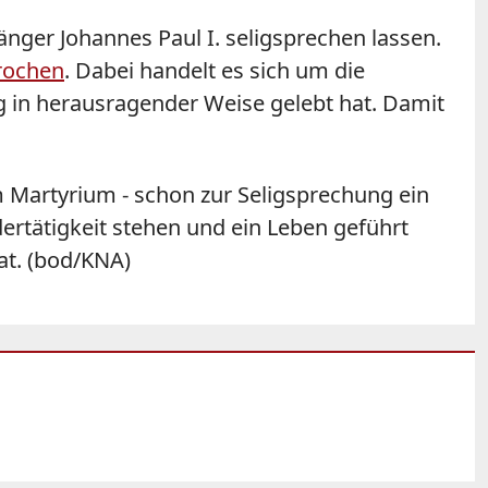
gänger
Johannes
Paul I. seligsprechen lassen.
rochen
. Dabei handelt es sich um die
ng in herausragender Weise gelebt hat. Damit
 Martyrium - schon zur Seligsprechung ein
tätigkeit stehen und ein Leben geführt
at. (bod/KNA)