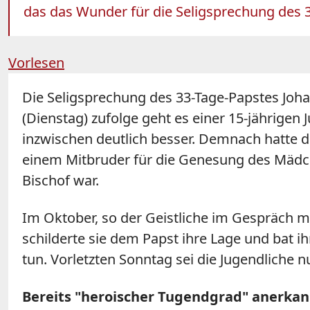
das das Wunder für die Seligsprechung des 
Vorlesen
Die Seligsprechung des 33-Tage-Papstes
Joh
(Dienstag) zufolge geht es einer 15-jährigen
inzwischen deutlich besser. Demnach hatte d
einem Mitbruder für die Genesung des Mädch
Bischof war.
Im Oktober, so der Geistliche im Gespräch mi
schilderte sie dem Papst ihre Lage und bat ih
tun. Vorletzten Sonntag sei die Jugendliche 
Bereits "heroischer Tugendgrad" anerkan