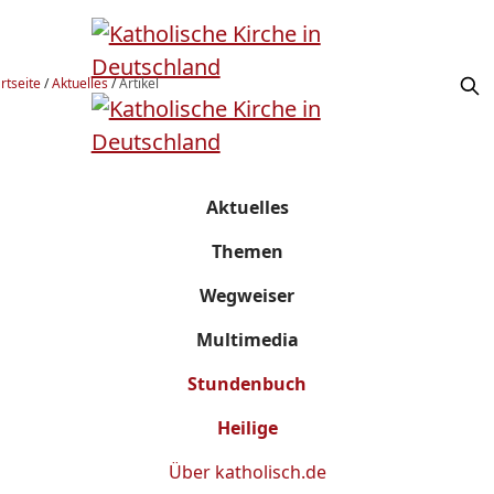
rtseite
/
Aktuelles
/
Artikel
Aktuelles
Themen
Wegweiser
Multimedia
Stundenbuch
Heilige
Über
katholisch.de