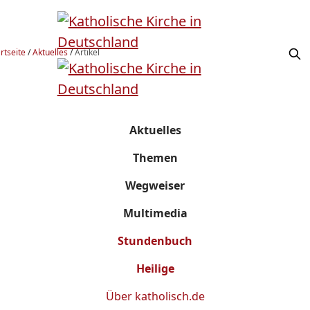
rtseite
/
Aktuelles
/
Artikel
Aktuelles
Themen
Wegweiser
Multimedia
Stundenbuch
Heilige
Über
katholisch.de