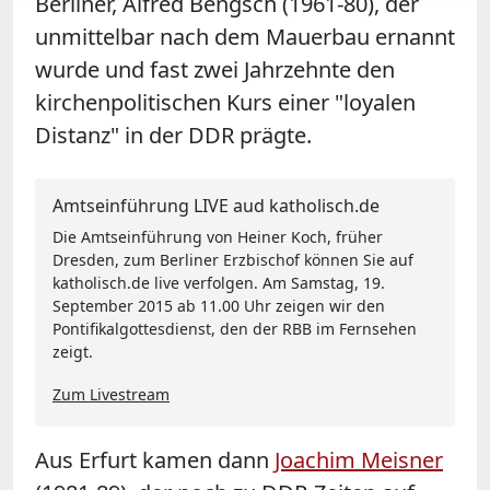
Berliner, Alfred Bengsch (1961-80), der
unmittelbar nach dem Mauerbau ernannt
wurde und fast zwei Jahrzehnte den
kirchenpolitischen Kurs einer "loyalen
Distanz" in der DDR prägte.
Amtseinführung LIVE aud katholisch.de
Die Amtseinführung von Heiner Koch, früher
Dresden, zum Berliner Erzbischof können Sie auf
katholisch.de live verfolgen. Am Samstag, 19.
September 2015 ab 11.00 Uhr zeigen wir den
Pontifikalgottesdienst, den der RBB im Fernsehen
zeigt.
Zum Livestream
Aus Erfurt kamen dann
Joachim Meisner