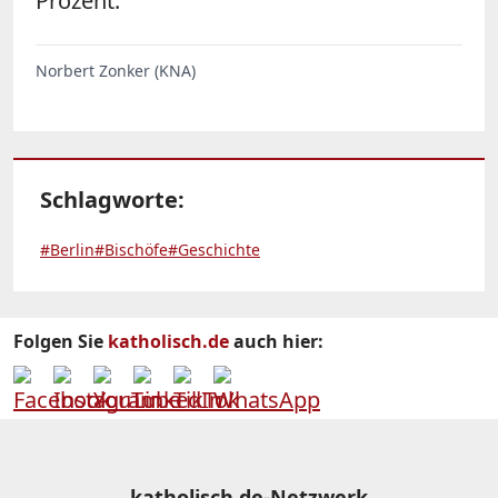
Prozent.
Norbert Zonker (KNA)
Schlagworte:
#Berlin
#Bischöfe
#Geschichte
Folgen Sie
katholisch.de
auch hier:
katholisch.de-Netzwerk