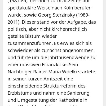
(1981-89), der noch zu DDR-Zeiten auf
spektakuläre Weise nach Köln berufen
wurde, sowie Georg Sterzinsky (1989-
2011). Dieser stand vor der Aufgabe, das
politisch, aber nicht kirchenrechtlich
geteilte Bistum wieder
zusammenzuführen. Es erwies sich als
schwieriger als zunächst angenommen
und führte um die Jahrtausendwende zu
einer massiven Finanzkrise. Sein
Nachfolger Rainer Maria Woelki startete
in seiner kurzen Amtszeit eine
einschneidende Strukturreform des
Erzbistums und nahm eine Sanierung
und Umgestaltung der Kathedrale in