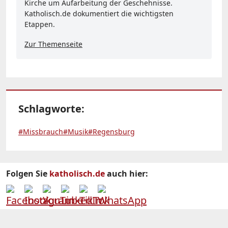
Kirche um Aufarbeitung der Geschehnisse.
Katholisch.de dokumentiert die wichtigsten
Etappen.
Zur Themenseite
Schlagworte:
#Missbrauch
#Musik
#Regensburg
Folgen Sie
katholisch.de
auch hier: