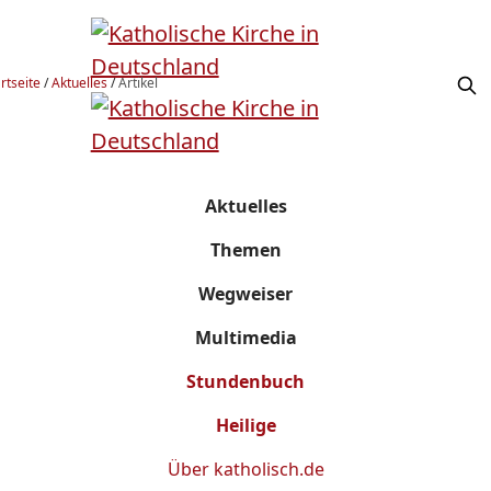
rtseite
/
Aktuelles
/
Artikel
Aktuelles
Themen
Wegweiser
Multimedia
Stundenbuch
Heilige
Über
katholisch.de