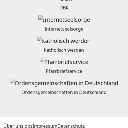
DBK
Internetseelsorge
katholisch werden
Pfarrbriefservice
Ordensgemeinschaften in Deutschland
Über uns
Jobs
Impressum
Datenschutz