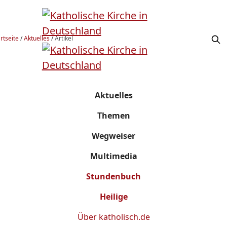
rtseite
/
Aktuelles
/
Artikel
Aktuelles
Themen
Wegweiser
Multimedia
Stundenbuch
Heilige
Über
katholisch.de