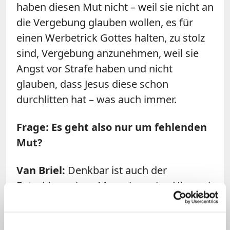
haben diesen Mut nicht – weil sie nicht an
die Vergebung glauben wollen, es für
einen Werbetrick Gottes halten, zu stolz
sind, Vergebung anzunehmen, weil sie
Angst vor Strafe haben und nicht
glauben, dass Jesus diese schon
durchlitten hat – was auch immer.
Frage: Es geht also nur um fehlenden
Mut?
Van Briel:
Denkbar ist auch der
Entschluss eines Menschen, den Himmel
nicht zu wollen, weil ihm ein Detail nicht
passt – obwohl er gerne hineinkäme.