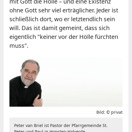
mit Gott die Hölle – und eine Existenz
ohne Gott sehr viel erträglicher. Jeder ist
schließlich dort, wo er letztendlich sein
will. Das ist damit gemeint, dass sich
eigentlich "keiner vor der Hölle fürchten
muss".
Bild: © privat
Peter van Briel ist Pastor der Pfarrgemeinde St.
Peter und Paul in Hopsten-Halverde,