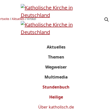
rtseite
/
Aktuelles
/
Artikel
Aktuelles
Themen
Wegweiser
Multimedia
Stundenbuch
Heilige
Über
katholisch.de