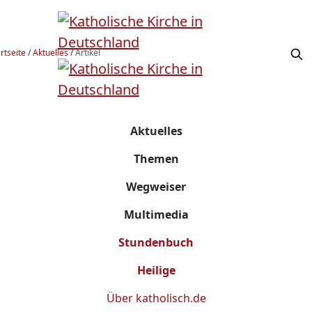
rtseite
/
Aktuelles
/
Artikel
Aktuelles
Themen
Wegweiser
Multimedia
Stundenbuch
Heilige
Über
katholisch.de