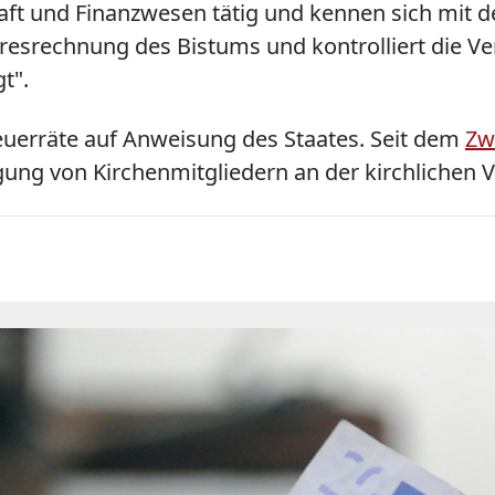
chaft und Finanzwesen tätig und kennen sich mit d
resrechnung des Bistums und kontrolliert die Ve
t".
euerräte auf Anweisung des Staates. Seit dem
Zw
igung von Kirchenmitgliedern an der kirchlichen 