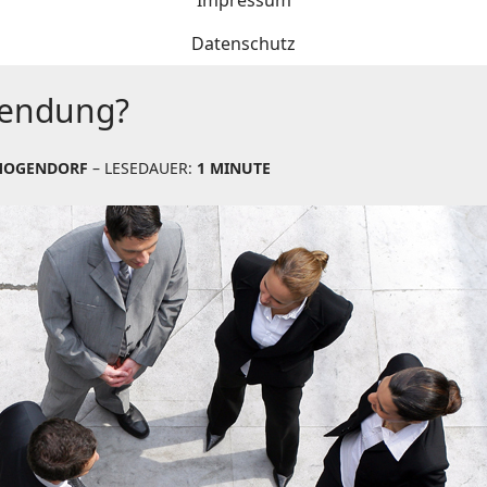
Impressum
Datenschutz
wendung?
MOGENDORF
– LESEDAUER:
1 MINUTE