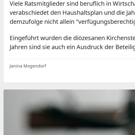
Viele Ratsmitglieder sind beruflich in Wirts
verabschiedet den Haushaltsplan und die Jah
demzufolge nicht allein "verfügungsberechtig
Eingeführt wurden die diözesanen Kirchenst
Jahren sind sie auch ein Ausdruck der Beteil
Janina Mogendorf