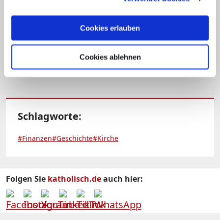
Mitglieder der Kirche, die in Deutschland
lohn- oder einkommenssteuerpflichtig sind
Cookies erlauben
zahlen Kirchensteuer. Damit tragen und
unterstützen sie die Arbeit der Kirche.
Cookies ablehnen
Schlagworte:
#Finanzen
#Geschichte
#Kirche
Folgen Sie
katholisch.de
auch hier: