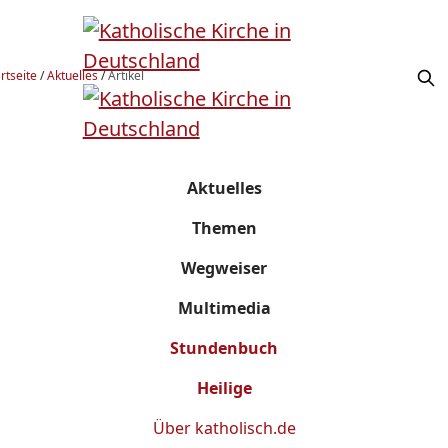
rtseite
/
Aktuelles
/
Artikel
Aktuelles
Themen
Wegweiser
Multimedia
Stundenbuch
Heilige
Über
katholisch.de