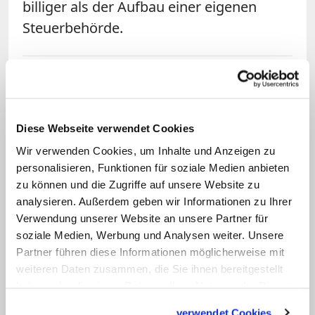
billiger als der Aufbau einer eigenen
Steuerbehörde.
Janina Mogendorf
Diese Webseite verwendet Cookies
Wir verwenden Cookies, um Inhalte und Anzeigen zu
personalisieren, Funktionen für soziale Medien anbieten
zu können und die Zugriffe auf unsere Website zu
analysieren. Außerdem geben wir Informationen zu Ihrer
Verwendung unserer Website an unsere Partner für
soziale Medien, Werbung und Analysen weiter. Unsere
Partner führen diese Informationen möglicherweise mit
weiteren Daten zusammen, die Sie ihnen bereitgestellt
THEMA
haben oder die sie im Rahmen Ihrer Nutzung der Dienste
Kirchensteuer
gesammelt haben.
verwendet Cookies