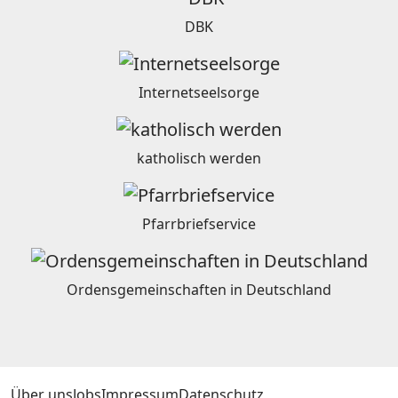
DBK
Internetseelsorge
katholisch werden
Pfarrbriefservice
Ordensgemeinschaften in Deutschland
Über uns
Jobs
Impressum
Datenschutz