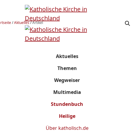
rtseite
/
Aktuelles
/
Artikel
Aktuelles
Themen
Wegweiser
Multimedia
Stundenbuch
Heilige
Über
katholisch.de