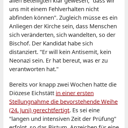
allen Beteiligten klar gewesen, "dass wir
uns mit einem Fehlverhalten nicht
abfinden können". Zugleich müsse es ein
Anliegen der Kirche sein, dass Menschen
sich veränderten, sich wandelten, so der
Bischof. Der Kandidat habe sich
distanziert. "Er will kein Antisemit, kein
Neonazi sein. Er hat bereut, was er zu
verantworten hat."
Bereits vor knapp zwei Wochen hatte die
Diözese Eichstätt
in einer ersten
Stellungnahme die bevorstehende Weihe
(24. Juni) gerechtfertigt
. Es sei eine
"langen und intensiven Zeit der Prüfung"
erfolgt, so das Bistum. Anzeichen für eine