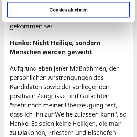
mehrere Praktika absolviert, bei denen er
Cookies ablehnen
mit vielen Menschen in Kontakt
gekommen sei.
Hanke: Nicht Heilige, sondern
Menschen werden geweiht
Aufgrund eben jener Maßnahmen, der
persönlichen Anstrengungen des
Kandidaten sowie der vorliegenden
positiven Zeugnisse und Gutachten
"steht nach meiner Überzeugung fest,
dass ich ihn zur Weihe zulassen kann", so
Hanke. Es seien keine Heiligen, die man
zu Diakonen, Priestern und Bischöfen