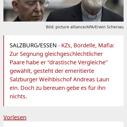
Bild: picture alliance/APA/Erwin Scheriau
SALZBURG/ESSEN
- KZs, Bordelle, Mafia:
Zur Segnung gleichgeschlechtlicher
Paare habe er "drastische Vergleiche"
gewählt, gesteht der emeritierte
Salzburger Weihbischof Andreas Laun
ein. Doch zu bereuen gebe es für ihn
nichts.
Vorlesen