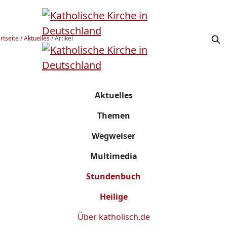
rtseite
/
Aktuelles
/
Artikel
Aktuelles
Themen
Wegweiser
Multimedia
Stundenbuch
Heilige
Über
katholisch.de