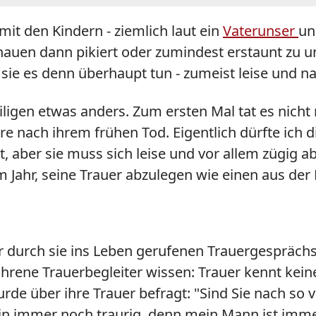
 den Kindern - ziemlich laut ein
Vaterunser
un
auen dann pikiert oder zumindest erstaunt zu 
e es denn überhaupt tun - zumeist leise und natü
iligen etwas anders. Zum ersten Mal tat es nic
hre nach ihrem frühen Tod. Eigentlich dürfte ich d
t, aber sie muss sich leise und vor allem zügig a
m Jahr, seine Trauer abzulegen wie einen aus 
urch sie ins Leben gerufenen Trauergesprächskr
rene Trauerbegleiter wissen: Trauer kennt keine
urde über ihre Trauer befragt: "Sind Sie nach so
 bin immer noch traurig, denn mein Mann ist imme