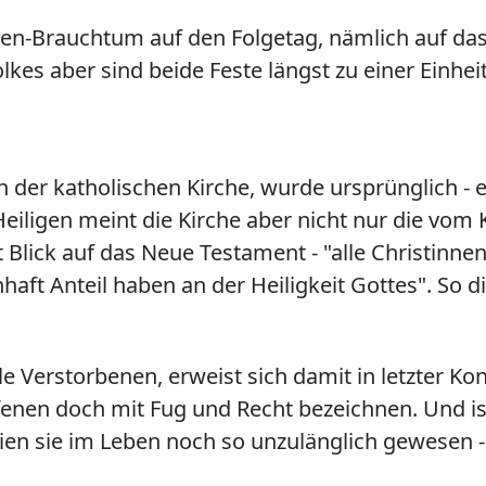
gen-Brauchtum auf den Folgetag, nämlich auf das
lkes aber sind beide Feste längst zu einer Einhe
en der katholischen Kirche, wurde ursprünglich - e
eiligen meint die Kirche aber nicht nur die vom K
t Blick auf das Neue Testament - "alle Christinne
haft Anteil haben an der Heiligkeit Gottes". So 
le Verstorbenen, erweist sich damit in letzter Ko
enen doch mit Fug und Recht bezeichnen. Und ist 
ien sie im Leben noch so unzulänglich gewesen -