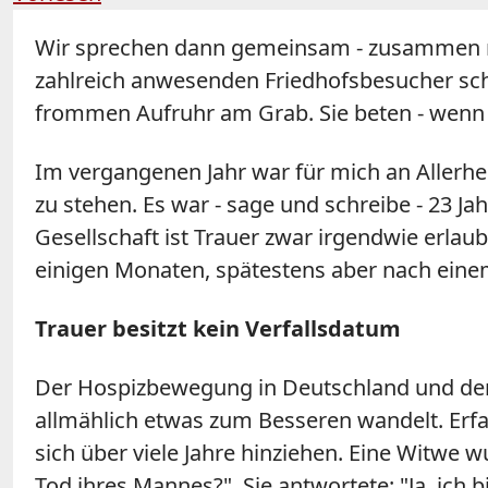
Wir sprechen dann gemeinsam - zusammen mit
zahlreich anwesenden Friedhofsbesucher sch
frommen Aufruhr am Grab. Sie beten - wenn si
Im vergangenen Jahr war für mich an Allerhe
zu stehen. Es war - sage und schreibe - 23 Ja
Gesellschaft ist Trauer zwar irgendwie erlaub
einigen Monaten, spätestens aber nach eine
Trauer besitzt kein Verfallsdatum
Der Hospizbewegung in Deutschland und der d
allmählich etwas zum Besseren wandelt. Erfah
sich über viele Jahre hinziehen. Eine Witwe w
Tod ihres Mannes?". Sie antwortete: "Ja, ich