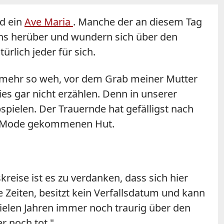
d ein
Ave Maria
. Manche der an diesem Tag
uns herüber und wundern sich über den
rlich jeder für sich.
ht mehr so weh, vor dem Grab meiner Mutter
ies gar nicht erzählen. Denn in unserer
bspielen. Der Trauernde hat gefälligst nach
der Mode gekommenen Hut.
eise ist es zu verdanken, dass sich hier
 Zeiten, besitzt kein Verfallsdatum und kann
 vielen Jahren immer noch traurig über den
r noch tot."