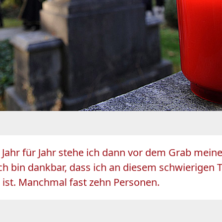
st. Jahr für Jahr stehe ich dann vor dem Grab mei
 Ich bin dankbar, dass ich an diesem schwierigen
 ist. Manchmal fast zehn Personen.