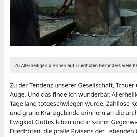
Zu Allerheiligen brennen auf Friedhofen besonders viele Ke
Zu der Tendenz unserer Gesellschaft, Trauer u
Auge. Und das finde ich wunderbar. Allerheili
Tage lang totgeschwiegen wurde. Zahllose Ker
und grüne Kranzgebinde erinnern an die urch
Ewigkeit Gottes leben und in seiner Gegenw
Friedhöfen, die pralle Präsens der Lebenden 