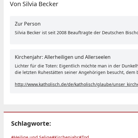
Von Silvia Becker
Zur Person
Silvia Becker ist seit 2008 Beauftragte der Deutschen Bisc
Kirchenjahr: Allerheiligen und Allerseelen
Lichter für die Toten: Eigentlich möchte man in der Dunke
die letzten Ruhestätten seiner Angehörigen besucht, dem b
http://www.katholisch.de/de/katholisch/glaube/unser_kirch
Schlagworte:
#Heilige und Selige
#Kirchenjahr
#Tod