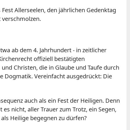
 Fest Allerseelen, den jährlichen Gedenktag
it verschmolzen.
twa ab dem 4. Jahrhundert - in zeitlicher
irchenrecht offiziell bestätigten
n und Christen, die in Glaube und Taufe durch
die Dogmatik. Vereinfacht ausgedrückt: Die
nsequenz auch als ein Fest der Heiligen. Denn
es nicht, aller Trauer zum Trotz, ein Segen,
 als Heilige begegnen zu dürfen?