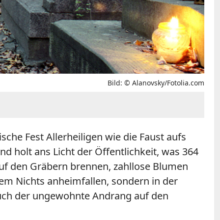
Bild: © Alanovsky/Fotolia.com
sche Fest Allerheiligen wie die Faust aufs
d holt ans Licht der Öffentlichkeit, was 364
 auf den Gräbern brennen, zahllose Blumen
em Nichts anheimfallen, sondern in der
auch der ungewohnte Andrang auf den