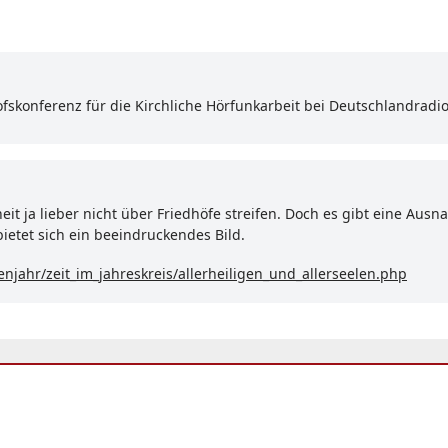
hofskonferenz für die Kirchliche Hörfunkarbeit bei Deutschlandradi
lheit ja lieber nicht über Friedhöfe streifen. Doch es gibt eine 
ietet sich ein beeindruckendes Bild.
enjahr/zeit_im_jahreskreis/allerheiligen_und_allerseelen.php