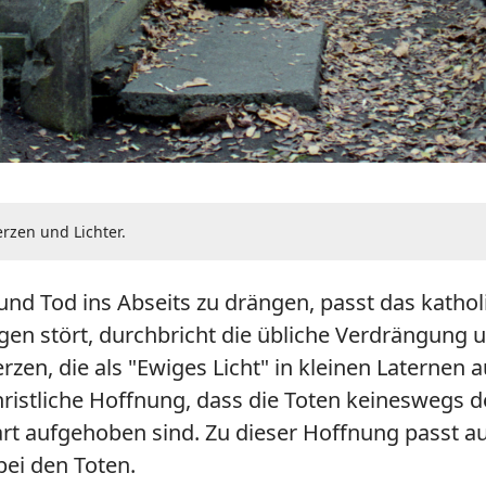
rzen und Lichter.
nd Tod ins Abseits zu drängen, passt das katholi
gen stört, durchbricht die übliche Verdrängung un
zen, die als "Ewiges Licht" in kleinen Laternen
ristliche Hoffnung, dass die Toten keineswegs d
art aufgehoben sind. Zu dieser Hoffnung passt 
bei den Toten.