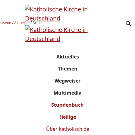
rtseite
/
Aktuelles
/
Artikel
Aktuelles
Themen
Wegweiser
Multimedia
Stundenbuch
Heilige
Über
katholisch.de