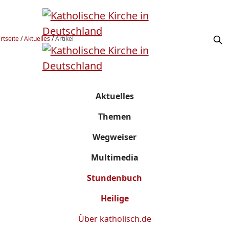
rtseite
/
Aktuelles
/
Artikel
Aktuelles
Themen
Wegweiser
Multimedia
Stundenbuch
Heilige
Über
katholisch.de