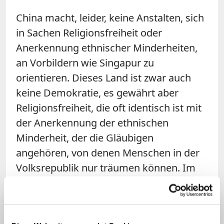
China macht, leider, keine Anstalten, sich
in Sachen Religionsfreiheit oder
Anerkennung ethnischer Minderheiten,
an Vorbildern wie Singapur zu
orientieren. Dieses Land ist zwar auch
keine Demokratie, es gewährt aber
Religionsfreiheit, die oft identisch ist mit
der Anerkennung der ethnischen
Minderheit, der die Gläubigen
angehören, von denen Menschen in der
Volksrepublik nur träumen können. Im
heutigen China hingegen ist es nicht nur
verboten, die Bibel online zu bestellen.
Auch die muslimische Minderheit im