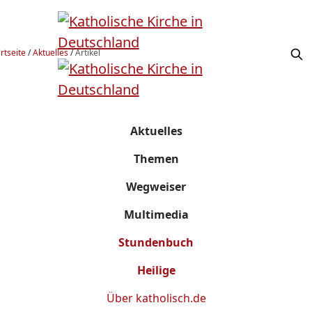
rtseite
/
Aktuelles
/
Artikel
Aktuelles
Themen
Wegweiser
Multimedia
Stundenbuch
Heilige
Über
katholisch.de