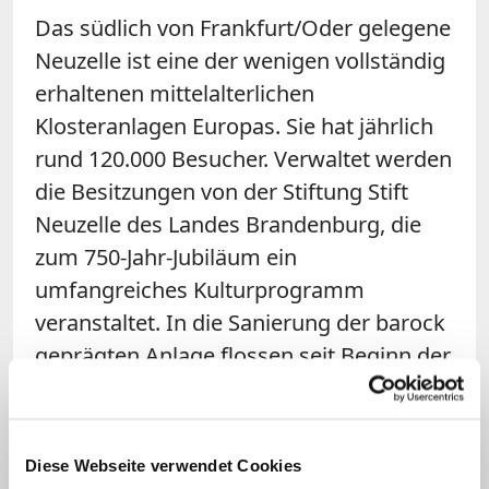
Das südlich von Frankfurt/Oder gelegene
Neuzelle ist eine der wenigen vollständig
erhaltenen mittelalterlichen
Klosteranlagen Europas. Sie hat jährlich
rund 120.000 Besucher. Verwaltet werden
die Besitzungen von der Stiftung Stift
Neuzelle des Landes Brandenburg, die
zum 750-Jahr-Jubiläum ein
umfangreiches Kulturprogramm
veranstaltet. In die Sanierung der barock
geprägten Anlage flossen seit Beginn der
1990er Jahre rund 52 Millionen Euro.
Das
Stift Heiligenkreuz
besteht seit 885
Diese Webseite verwendet Cookies
Jahren ohne Unterbrechung. 1133 wurde