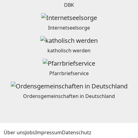
DBK
Internetseelsorge
katholisch werden
Pfarrbriefservice
Ordensgemeinschaften in Deutschland
Über uns
Jobs
Impressum
Datenschutz