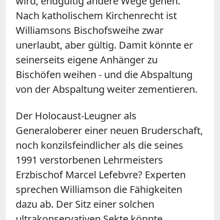
wird, endgültig andere Wege gehen.
Nach katholischem Kirchenrecht ist
Williamsons Bischofsweihe zwar
unerlaubt, aber gültig. Damit könnte er
seinerseits eigene Anhänger zu
Bischöfen weihen - und die Abspaltung
von der Abspaltung weiter zementieren.
Der Holocaust-Leugner als
Generaloberer einer neuen Bruderschaft,
noch konzilsfeindlicher als die seines
1991 verstorbenen Lehrmeisters
Erzbischof Marcel Lefebvre? Experten
sprechen Williamson die Fähigkeiten
dazu ab. Der Sitz einer solchen
ultrakonservativen Sekte könnte