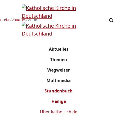
rtseite
/
Aktuelles
/
Artikel
Aktuelles
Themen
Wegweiser
Multimedia
Stundenbuch
Heilige
Über
katholisch.de