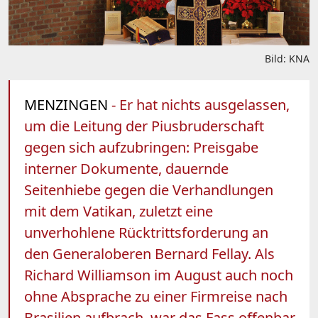
Bild: KNA
MENZINGEN
- Er hat nichts ausgelassen,
um die Leitung der Piusbruderschaft
gegen sich aufzubringen: Preisgabe
interner Dokumente, dauernde
Seitenhiebe gegen die Verhandlungen
mit dem Vatikan, zuletzt eine
unverhohlene Rücktrittsforderung an
den Generaloberen Bernard Fellay. Als
Richard Williamson im August auch noch
ohne Absprache zu einer Firmreise nach
Brasilien aufbrach, war das Fass offenbar