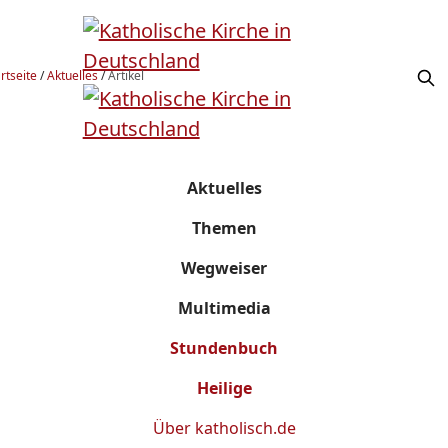
rtseite
/
Aktuelles
/
Artikel
Aktuelles
Themen
Wegweiser
Multimedia
Stundenbuch
Heilige
Über
katholisch.de