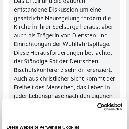
Das Urteil und die dadurch
entstandene Diskussion um eine
gesetzliche Neuregelung fordern die
Kirche in ihrer Seelsorge heraus, aber
auch als Trägerin von Diensten und
Einrichtungen der Wohlfahrtspflege.
Diese Herausforderungen betrachtet
der Ständige Rat der Deutschen
Bischofskonferenz sehr differenziert.
Auch aus christlicher Sicht kommt der
Freiheit des Menschen, das Leben in
jeder Lebensphase nach den eigenen
Vorstellungen zu gestalten,
grundlegende Bedeutung zu. Eine
freiheitliche Rechtsordnung, die sich
Diese Webseite verwendet Cookies