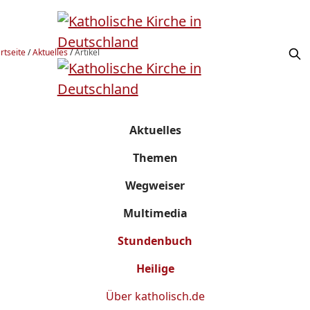
rtseite
/
Aktuelles
/
Artikel
Aktuelles
Themen
Wegweiser
Multimedia
Stundenbuch
Heilige
Über
katholisch.de